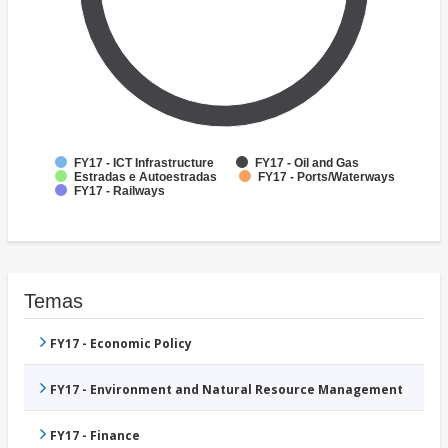
FY17 - ICT Infrastructure
FY17 - Oil and Gas
Estradas e Autoestradas
FY17 - Ports/Waterways
FY17 - Railways
Temas
FY17 - Economic Policy
FY17 - Environment and Natural Resource Management
FY17 - Finance