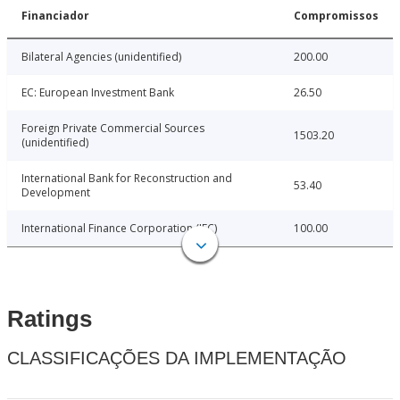
Financiador
Compromissos
Bilateral Agencies (unidentified)
200.00
EC: European Investment Bank
26.50
Foreign Private Commercial Sources
1503.20
(unidentified)
International Bank for Reconstruction and
53.40
Development
International Finance Corporation (IFC)
100.00
Ratings
CLASSIFICAÇÕES DA IMPLEMENTAÇÃO