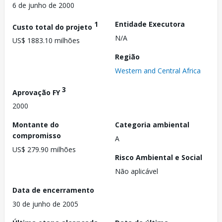
6 de junho de 2000
1
Entidade Executora
Custo total do projeto
N/A
US$ 1883.10 milhões
Região
Western and Central Africa
3
Aprovação FY
2000
Montante do
Categoria ambiental
compromisso
A
US$ 279.90 milhões
Risco Ambiental e Social
Não aplicável
Data de encerramento
30 de junho de 2005