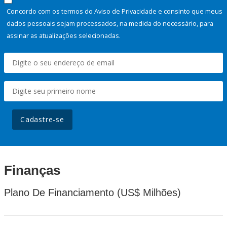
Concordo com os termos do Aviso de Privacidade e consinto que meus
dados pessoais sejam processados, na medida do necessário, para
assinar as atualizações selecionadas.
Cadastre-se
Finanças
Plano De Financiamento (US$ Milhões)