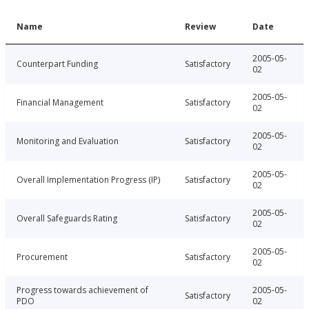
Name
Review
Date
2005-05-
Counterpart Funding
Satisfactory
02
2005-05-
Financial Management
Satisfactory
02
2005-05-
Monitoring and Evaluation
Satisfactory
02
2005-05-
Overall Implementation Progress (IP)
Satisfactory
02
2005-05-
Overall Safeguards Rating
Satisfactory
02
2005-05-
Procurement
Satisfactory
02
Progress towards achievement of
2005-05-
Satisfactory
PDO
02