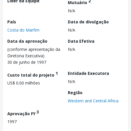
Líder da Equipe
2
Mutuário
N/A
País
Data de divulgação
Costa do Marfim
N/A
Data da aprovação
Data Efetiva
(conforme apresentação da
N/A
Diretoria Executiva)
30 de junho de 1997
1
Entidade Executora
Custo total do projeto
N/A
US$ 0.00 milhões
Região
Western and Central Africa
3
Aprovação FY
1997