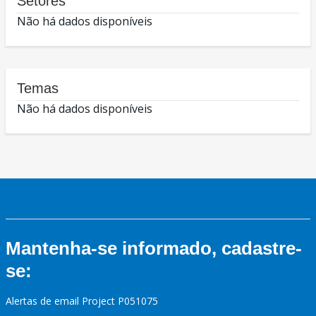
Setores
Não há dados disponíveis
Temas
Não há dados disponíveis
Mantenha-se informado, cadastre-
se:
Alertas de email Project P051075