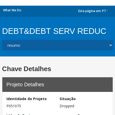
What We Do
Esta página em:
PT
dropdown
DEBT&DEBT SERV REDUC
Chave Detalhes
Projeto Detalhes
Identidade do Projeto
Situação
P051075
Dropped