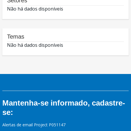
Setores
Não há dados disponíveis
Temas
Não há dados disponíveis
Mantenha-se informado, cadastre-
se:
Alertas de email Project P051147