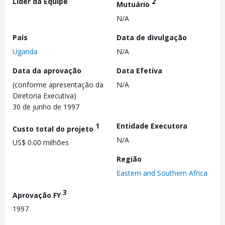
Líder da Equipe
2
Mutuário
N/A
País
Data de divulgação
Uganda
N/A
Data da aprovação
Data Efetiva
(conforme apresentação da
N/A
Diretoria Executiva)
30 de junho de 1997
1
Entidade Executora
Custo total do projeto
N/A
US$ 0.00 milhões
Região
Eastern and Southern Africa
3
Aprovação FY
1997