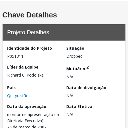
Chave Detalhes
Projeto Detalhes
Identidade do Projeto
Situação
P051311
Dropped
Líder da Equipe
2
Mutuário
Richard C. Podolske
N/A
País
Data de divulgação
Quirguistão
N/A
Data da aprovação
Data Efetiva
(conforme apresentação da
N/A
Diretoria Executiva)
26 de março de 2002