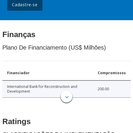
Cadastre-se
Finanças
Plano De Financiamento (US$ Milhões)
Financiador
Compromissos
International Bank for Reconstruction and
200.00
Development
Ratings