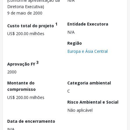
(conforme apresentação da
N/A
Diretoria Executiva)
9 de maio de 2000
1
Entidade Executora
Custo total do projeto
N/A
US$ 200.00 milhões
Região
Europa e Ásia Central
3
Aprovação FY
2000
Montante do
Categoria ambiental
compromisso
C
US$ 200.00 milhões
Risco Ambiental e Social
Não aplicável
Data de encerramento
N/A