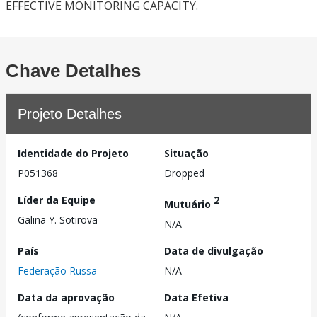
EFFECTIVE MONITORING CAPACITY.
Chave Detalhes
Projeto Detalhes
Identidade do Projeto
Situação
P051368
Dropped
Líder da Equipe
2
Mutuário
Galina Y. Sotirova
N/A
País
Data de divulgação
Federação Russa
N/A
Data da aprovação
Data Efetiva