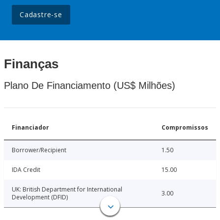
Cadastre-se
Finanças
Plano De Financiamento (US$ Milhões)
Financiador
Compromissos
Borrower/Recipient
1.50
IDA Credit
15.00
UK: British Department for International
3.00
Development (DFID)