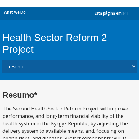
What We Do
Esta página em:
PT
dropdown
Health Sector Reform 2
Project
Resumo*
The Second Health Sector Reform Project will improve
performance, and long-term financial viability of the
health system in the Kyrgyz Republic, by adjusting the
delivery system to available means, and, focusing on
health risks, and diseases. Project components will: 1)