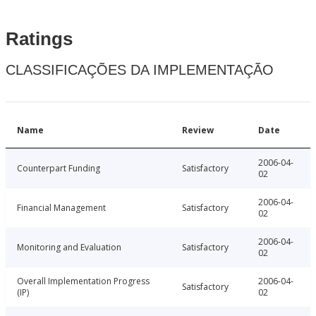
Ratings
CLASSIFICAÇÕES DA IMPLEMENTAÇÃO
Name
Review
Date
2006-04-
Counterpart Funding
Satisfactory
02
2006-04-
Financial Management
Satisfactory
02
2006-04-
Monitoring and Evaluation
Satisfactory
02
Overall Implementation Progress
2006-04-
Satisfactory
(IP)
02