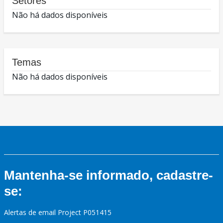
Setores
Não há dados disponíveis
Temas
Não há dados disponíveis
Mantenha-se informado, cadastre-
se:
Alertas de email Project P051415