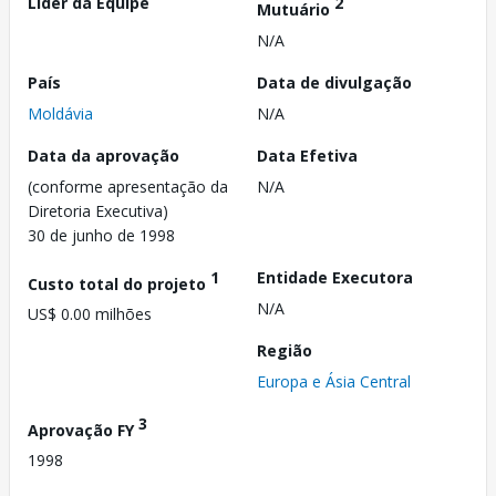
Líder da Equipe
2
Mutuário
N/A
País
Data de divulgação
Moldávia
N/A
Data da aprovação
Data Efetiva
(conforme apresentação da
N/A
Diretoria Executiva)
30 de junho de 1998
1
Entidade Executora
Custo total do projeto
N/A
US$ 0.00 milhões
Região
Europa e Ásia Central
3
Aprovação FY
1998