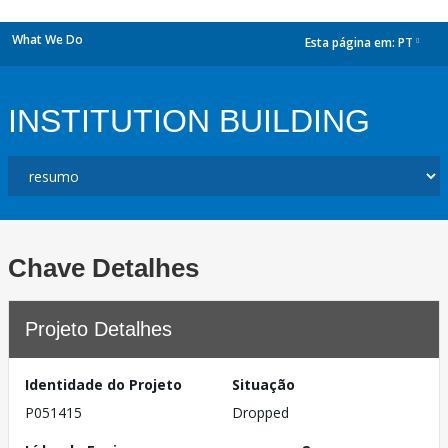
What We Do
Esta página em:
PT
dropdown
INSTITUTION BUILDING
Chave Detalhes
Projeto Detalhes
Identidade do Projeto
Situação
P051415
Dropped