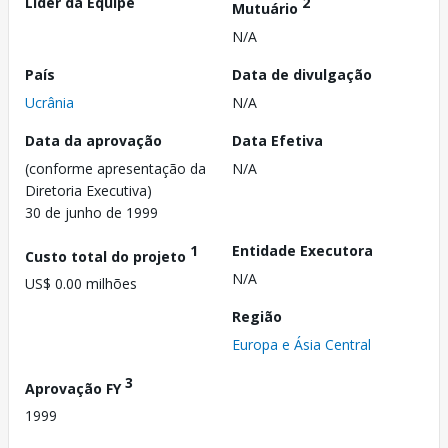
Líder da Equipe
2
Mutuário
N/A
País
Data de divulgação
Ucrânia
N/A
Data da aprovação
Data Efetiva
(conforme apresentação da
N/A
Diretoria Executiva)
30 de junho de 1999
1
Entidade Executora
Custo total do projeto
N/A
US$ 0.00 milhões
Região
Europa e Ásia Central
3
Aprovação FY
1999