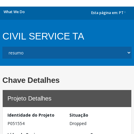
What We Do
Esta página em:
PT
dropdown
CIVIL SERVICE TA
Chave Detalhes
Projeto Detalhes
Identidade do Projeto
Situação
P051554
Dropped