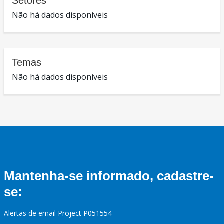
Setores
Não há dados disponíveis
Temas
Não há dados disponíveis
Mantenha-se informado, cadastre-
se:
Alertas de email Project P051554