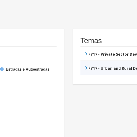
Temas
FY17 - Private Sector D
FY17 - Urban and Rural 
Estradas e Autoestradas