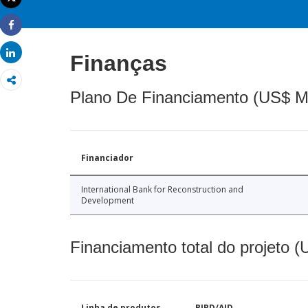
Imprimir
Share
Share
Finanças
Plano De Financiamento (US$ M
Financiador
International Bank for Reconstruction and
Development
Financiamento total do projeto 
Linha de produtos
BIRD/AID