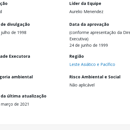
ação
Líder da Equipe
d
Aurelio Menendez
 de divulgação
Data da aprovação
 julho de 1998
(conforme apresentação da Dire
Executiva)
24 de junho de 1999
dade Executora
Região
Leste Asiático e Pacífico
goria ambiental
Risco Ambiental e Social
Não aplicável
 da última atualização
 março de 2021