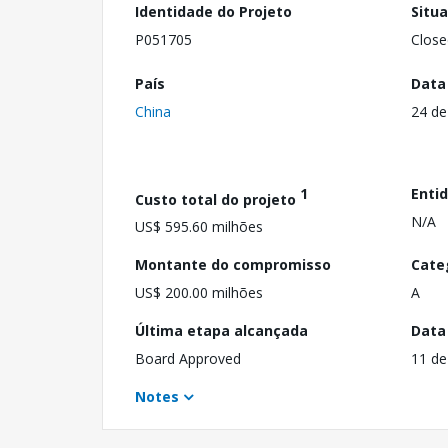
Identidade do Projeto
Situ
P051705
Close
País
Data
China
24 de
1
Enti
Custo total do projeto
N/A
US$ 595.60 milhões
Montante do compromisso
Cate
US$ 200.00 milhões
A
Última etapa alcançada
Data
Board Approved
11 de
Notes