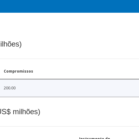
ilhões)
Compromissos
200.00
(US$ milhões)
Instrumento de