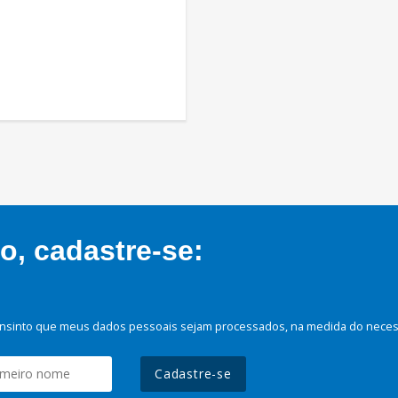
, cadastre-se:
nsinto que meus dados pessoais sejam processados, na medida do necessá
Cadastre-se