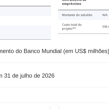
empréstimo
Montante do subsídio
N/A
Custo total do
595.
projeto**
mento do Banco Mundial (em US$ milhões)
m 31 de julho de 2026