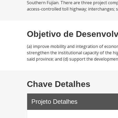
Southern Fujian. There are three project comp
access-controlled toll highway; interchanges; se
Objetivo de Desenvol
(a) improve mobility and integration of econo
strengthen the institutional capacity of the hi
said province; and (d) support the developmen
Chave Detalhes
Projeto Detalhes