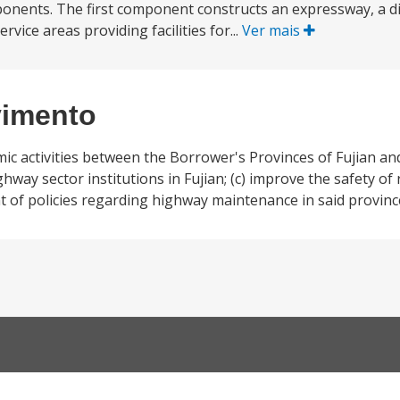
onents. The first component constructs an expressway, a di
rvice areas providing facilities for...
Ver mais
vimento
mic activities between the Borrower's Provinces of Fujian a
ghway sector institutions in Fujian; (c) improve the safety of
t of policies regarding highway maintenance in said provinc