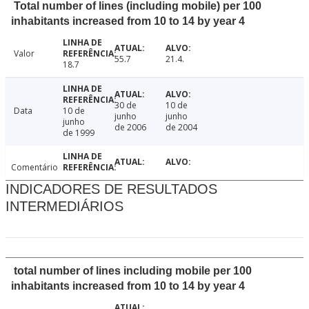
Total number of lines (including mobile) per 100
inhabitants increased from 10 to 14 by year 4
Valor
55.7
21.4.
18.7
30 de
10 de
Data
10 de
junho
junho
junho
de 2006
de 2004
de 1999
Comentário
INDICADORES DE RESULTADOS
INTERMEDIÁRIOS
total number of lines including mobile per 100
inhabitants increased from 10 to 14 by year 4