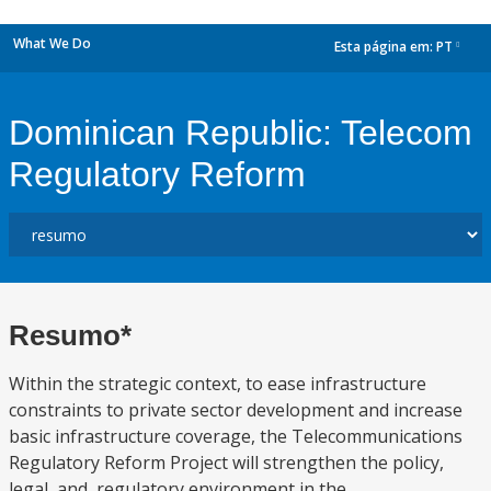
What We Do
Esta página em:
PT
dropdown
Dominican Republic: Telecom
Regulatory Reform
Resumo*
Within the strategic context, to ease infrastructure
constraints to private sector development and increase
basic infrastructure coverage, the Telecommunications
Regulatory Reform Project will strengthen the policy,
legal, and, regulatory environment in the