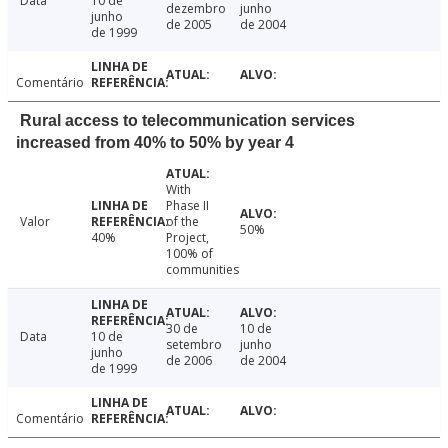
Data
10 de
dezembro
junho
junho
de 2005
de 2004
de 1999
Comentário
Rural access to telecommunication services
increased from 40% to 50% by year 4
With
Phase II
Valor
of the
50%
40%
Project,
100% of
communities
30 de
10 de
Data
10 de
setembro
junho
junho
de 2006
de 2004
de 1999
Comentário