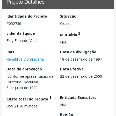
Projeto Detalhes
Identidade do Projeto
Situação
P052736
Closed
Líder da Equipe
2
Mutuário
Eloy Eduardo Vidal
N/A
País
Data de divulgação
República Dominicana
18 de dezembro de 1997
Data da aprovação
Data Efetiva
(conforme apresentação da
22 de dezembro de 2000
Diretoria Executiva)
6 de julho de 1999
1
Entidade Executora
Custo total do projeto
N/A
US$ 21.70 milhões
Região