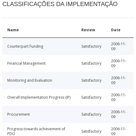
CLASSIFICAÇÕES DA IMPLEMENTAÇÃO
Name
Review
Date
2006-11-
Counterpart Funding
Satisfactory
09
2006-11-
Financial Management
Satisfactory
09
2006-11-
Monitoring and Evaluation
Satisfactory
09
2006-11-
Overall Implementation Progress (IP)
Satisfactory
09
2006-11-
Procurement
Satisfactory
09
Progress towards achievement of
2006-11-
Satisfactory
PDO
09