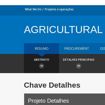
What We Do
Projetos e operações
AGRICULTURAL 
RESUMO
PROCUREMENT
DO
ABSTRATO
DETALHES PRINCIPAIS
Chave Detalhes
Projeto Detalhes