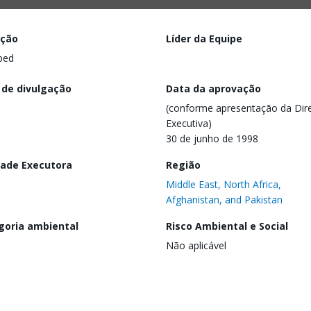
ação
Líder da Equipe
ped
 de divulgação
Data da aprovação
(conforme apresentação da Dire
Executiva)
30 de junho de 1998
dade Executora
Região
Middle East, North Africa,
Afghanistan, and Pakistan
goria ambiental
Risco Ambiental e Social
Não aplicável