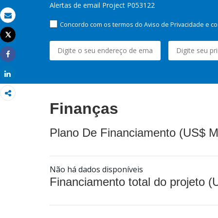
Alertas de email Project P053122
Email
Concordo com os termos do Aviso de Privacidade e co
Tweet
Imprimir
Share
Share
Finanças
Plano De Financiamento (US$ M
Não há dados disponíveis
Financiamento total do projeto 