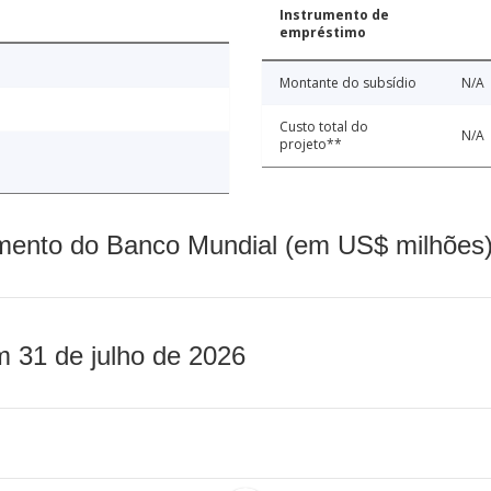
Instrumento de
empréstimo
Montante do subsídio
N/A
Custo total do
N/A
projeto**
mento do Banco Mundial (em US$ milhões)
m 31 de julho de 2026