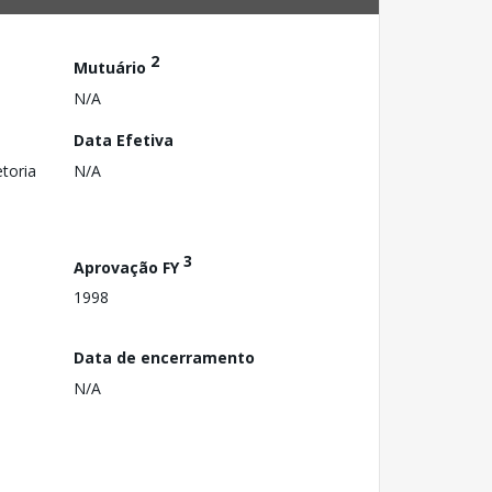
2
Mutuário
N/A
Data Efetiva
toria
N/A
3
Aprovação FY
1998
Data de encerramento
N/A