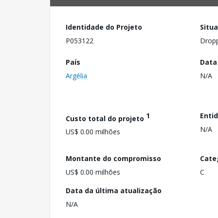
Identidade do Projeto
Situ
P053122
Drop
País
Data
Argélia
N/A
1
Enti
Custo total do projeto
N/A
US$ 0.00 milhões
Montante do compromisso
Cate
US$ 0.00 milhões
C
Data da última atualização
N/A