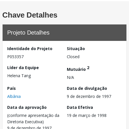
Chave Detalhes
Projeto Detalhes
Identidade do Projeto
Situação
P053357
Closed
Líder da Equipe
2
Mutuário
Helena Tang
N/A
País
Data de divulgação
Albânia
9 de dezembro de 1997
Data da aprovação
Data Efetiva
(conforme apresentação da
19 de março de 1998
Diretoria Executiva)
9 de dezembro de 1997