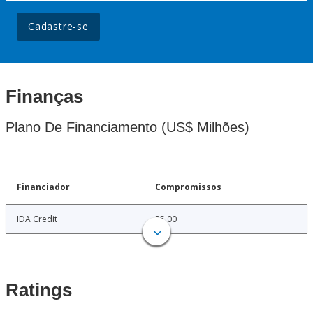
Cadastre-se
Finanças
Plano De Financiamento (US$ Milhões)
Financiador
Compromissos
IDA Credit
25.00
Ratings