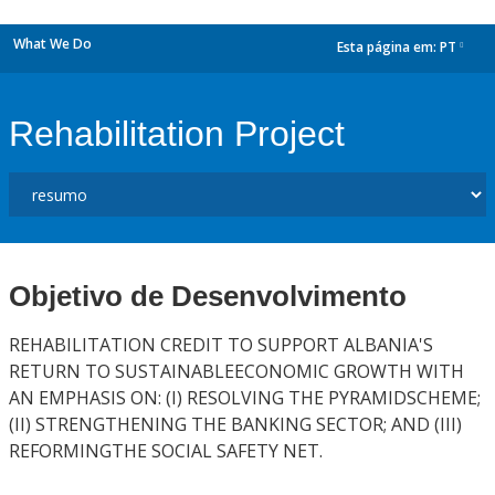
What We Do
Esta página em:
PT
dropdown
Rehabilitation Project
Objetivo de Desenvolvimento
REHABILITATION CREDIT TO SUPPORT ALBANIA'S
RETURN TO SUSTAINABLEECONOMIC GROWTH WITH
AN EMPHASIS ON: (I) RESOLVING THE PYRAMIDSCHEME;
(II) STRENGTHENING THE BANKING SECTOR; AND (III)
REFORMINGTHE SOCIAL SAFETY NET.