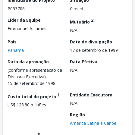
Identidade do Projeto
Situação
P053706
Closed
Líder da Equipe
2
Mutuário
Emmanuel A. James
N/A
País
Data de divulgação
Panamá
17 de setembro de 1999
Data da aprovação
Data Efetiva
(conforme apresentação da
N/A
Diretoria Executiva)
15 de setembro de 1998
1
Entidade Executora
Custo total do projeto
N/A
US$ 123.80 milhões
Região
América Latina e Caribe
3