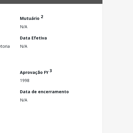
2
Mutuário
N/A
Data Efetiva
toria
N/A
3
Aprovação FY
1998
Data de encerramento
N/A