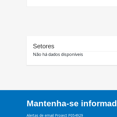
Setores
Não há dados disponíveis
Mantenha-se informado
Alertas de email Project P054929