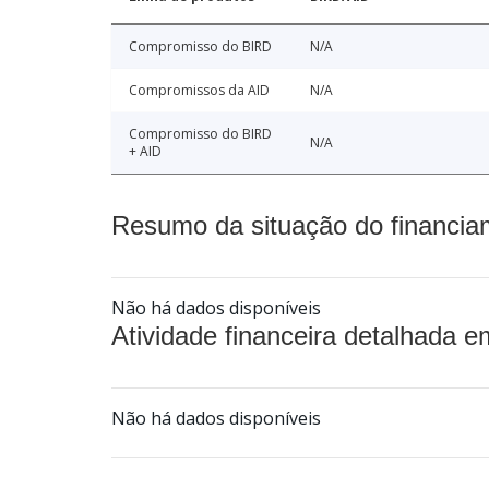
Compromisso do BIRD
N/A
Compromissos da AID
N/A
Compromisso do BIRD
N/A
+ AID
Resumo da situação do financia
Não há dados disponíveis
Atividade financeira detalhada e
Não há dados disponíveis