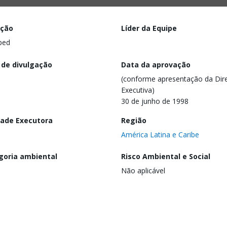
ação
Líder da Equipe
ped
 de divulgação
Data da aprovação
(conforme apresentação da Dire
Executiva)
30 de junho de 1998
dade Executora
Região
América Latina e Caribe
goria ambiental
Risco Ambiental e Social
Não aplicável