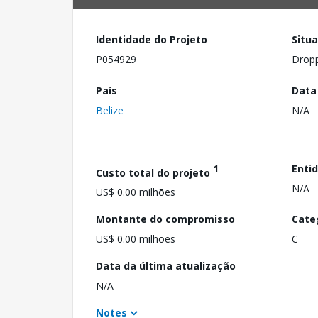
Identidade do Projeto
Situ
P054929
Drop
País
Data
Belize
N/A
1
Enti
Custo total do projeto
N/A
US$ 0.00 milhões
Montante do compromisso
Cate
US$ 0.00 milhões
C
Data da última atualização
N/A
Notes