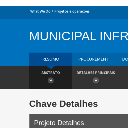
What We Do
Projetos e operações
MUNICIPAL INF
RESUMO
PROCUREMENT
DO
ABSTRATO
DETALHES PRINCIPAIS
Chave Detalhes
Projeto Detalhes