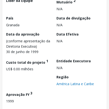
Líder da Equipe
2
Mutuário
N/A
País
Data de divulgação
Granada
N/A
Data da aprovação
Data Efetiva
(conforme apresentação da
N/A
Diretoria Executiva)
30 de junho de 1999
1
Entidade Executora
Custo total do projeto
N/A
US$ 0.00 milhões
Região
América Latina e Caribe
3
Aprovação FY
1999