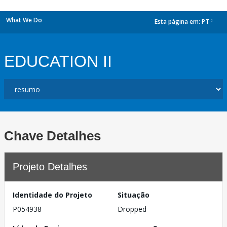
What We Do
Esta página em:
PT
dropdown
EDUCATION II
Chave Detalhes
Projeto Detalhes
Identidade do Projeto
Situação
P054938
Dropped