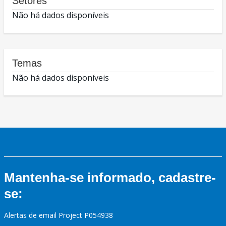
Setores
Não há dados disponíveis
Temas
Não há dados disponíveis
Mantenha-se informado, cadastre-
se:
Alertas de email Project P054938