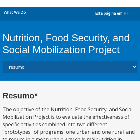
What We Do
Esta página em:
PT
dropdown
Nutrition, Food Security, and
Social Mobilization Project
Resumo*
The objective of the Nutrition, Food Security, and Social
Mobilization Project is to evaluate the effectiveness of
specific activities combined into two different
"prototypes" of programs, one urban and one rural; and
to reduce in a measurable way child malnutrition in