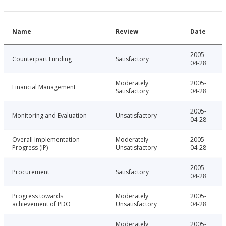
Name
Review
Date
2005-
Counterpart Funding
Satisfactory
04-28
Moderately
2005-
Financial Management
Satisfactory
04-28
2005-
Monitoring and Evaluation
Unsatisfactory
04-28
Overall Implementation
Moderately
2005-
Progress (IP)
Unsatisfactory
04-28
2005-
Procurement
Satisfactory
04-28
Progress towards
Moderately
2005-
achievement of PDO
Unsatisfactory
04-28
Moderately
2005-