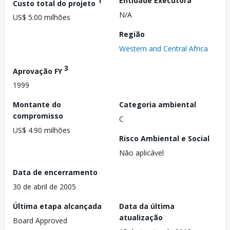
1
Entidade Executora
Custo total do projeto
N/A
US$ 5.00 milhões
Região
Western and Central Africa
3
Aprovação FY
1999
Montante do
Categoria ambiental
compromisso
C
US$ 4.90 milhões
Risco Ambiental e Social
Não aplicável
Data de encerramento
30 de abril de 2005
Última etapa alcançada
Data da última
atualização
Board Approved