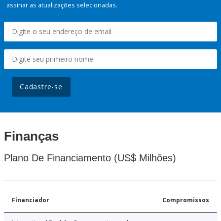
assinar as atualizações selecionadas.
Cadastre-se
Finanças
Plano De Financiamento (US$ Milhões)
Financiador
Compromissos