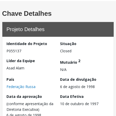
Chave Detalhes
Projeto Detalhes
Identidade do Projeto
Situação
P055137
Closed
Líder da Equipe
2
Mutuário
Asad Alam
N/A
País
Data de divulgação
Federação Russa
6 de agosto de 1998
Data da aprovação
Data Efetiva
(conforme apresentação da
10 de outubro de 1997
Diretoria Executiva)
6 de agosto de 1998