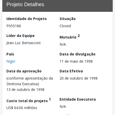
Projeto Detalhes
Identidade do Projeto
Situação
P055186
Closed
Líder da Equipe
2
Mutuário
Jean-Luc Bernasconi
N/A
País
Data de divulgação
Níger
11 de maio de 1998
Data da aprovação
Data Efetiva
(conforme apresentação da
20 de outubro de 1998
Diretoria Executiva)
13 de outubro de 1998
1
Entidade Executora
Custo total do projeto
N/A
US$ 64.00 milhões