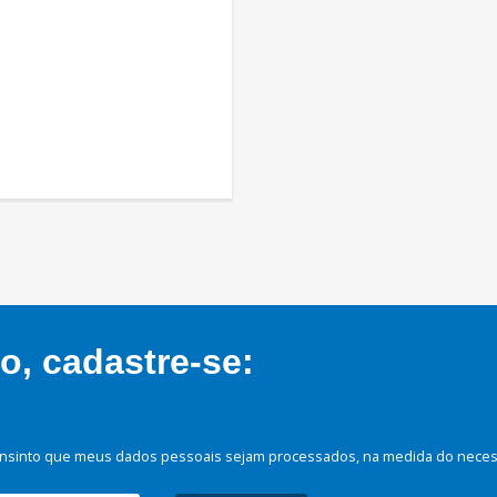
, cadastre-se:
nsinto que meus dados pessoais sejam processados, na medida do necessá