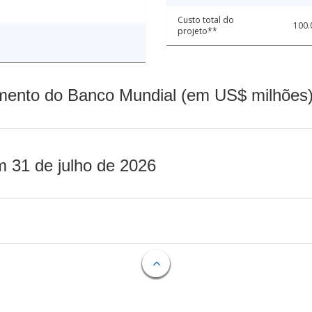
Custo total do
100.
projeto**
mento do Banco Mundial (em US$ milhões)
m 31 de julho de 2026