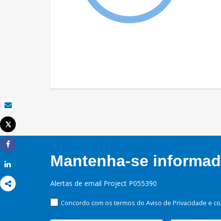
Email
Tweet
Imprimir
Share
Mantenha-se informado
Share
Alertas de email Project P055390
Concordo com os termos do Aviso de Privacidade e co