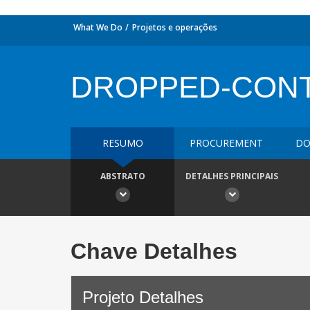
What We Do
Projetos e operações
DROPPED-CONTR
RESUMO
PROCUREMENT
DO
ABSTRATO
DETALHES PRINCIPAIS
Chave Detalhes
Projeto Detalhes