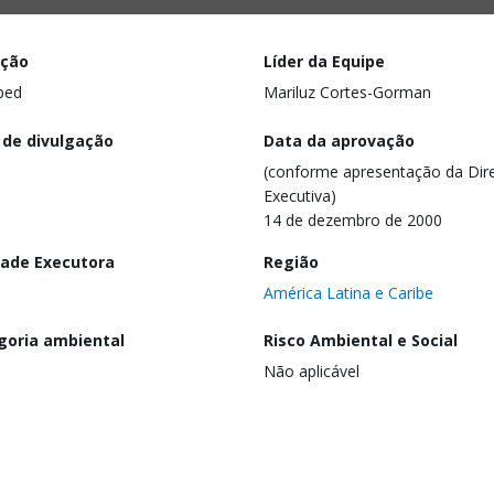
ação
Líder da Equipe
ped
Mariluz Cortes-Gorman
 de divulgação
Data da aprovação
(conforme apresentação da Dire
Executiva)
14 de dezembro de 2000
dade Executora
Região
América Latina e Caribe
goria ambiental
Risco Ambiental e Social
Não aplicável