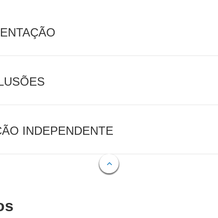
MENTAÇÃO
CLUSÕES
AÇÃO INDEPENDENTE
os