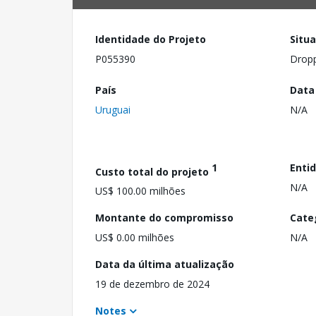
Identidade do Projeto
Situ
P055390
Drop
País
Data
Uruguai
N/A
1
Enti
Custo total do projeto
N/A
US$ 100.00 milhões
Montante do compromisso
Cate
US$ 0.00 milhões
N/A
Data da última atualização
19 de dezembro de 2024
Notes