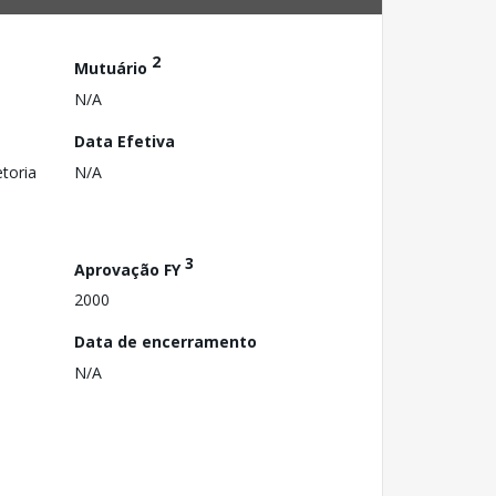
2
Mutuário
N/A
Data Efetiva
toria
N/A
3
Aprovação FY
2000
Data de encerramento
N/A