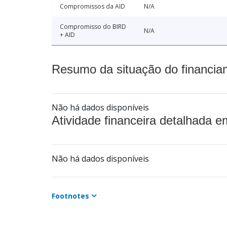
Compromissos da AID
N/A
Compromisso do BIRD
N/A
+ AID
Resumo da situação do financia
Não há dados disponíveis
Atividade financeira detalhada e
Não há dados disponíveis
Footnotes