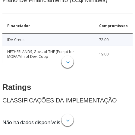
Plano De Financiamento (US$ Milhões)
Financiador
Compromissos
IDA Credit
72.00
NETHERLANDS, Govt. of THE (Except for
19.00
MOFA/Min of Dev. Coop
Ratings
CLASSIFICAÇÕES DA IMPLEMENTAÇÃO
Não há dados disponíveis