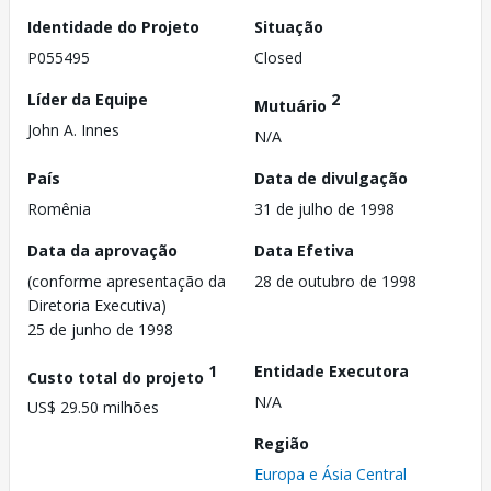
Identidade do Projeto
Situação
P055495
Closed
Líder da Equipe
2
Mutuário
John A. Innes
N/A
País
Data de divulgação
Romênia
31 de julho de 1998
Data da aprovação
Data Efetiva
(conforme apresentação da
28 de outubro de 1998
Diretoria Executiva)
25 de junho de 1998
1
Entidade Executora
Custo total do projeto
N/A
US$ 29.50 milhões
Região
Europa e Ásia Central