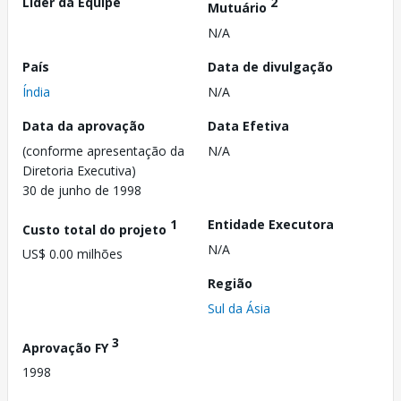
Líder da Equipe
2
Mutuário
N/A
País
Data de divulgação
Índia
N/A
Data da aprovação
Data Efetiva
(conforme apresentação da
N/A
Diretoria Executiva)
30 de junho de 1998
1
Entidade Executora
Custo total do projeto
N/A
US$ 0.00 milhões
Região
Sul da Ásia
3
Aprovação FY
1998