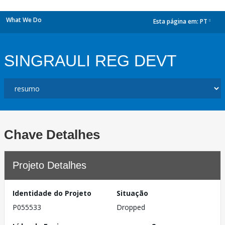
What We Do
Esta página em:
PT
dropdown
SINGRAULI REG DEVT
Chave Detalhes
Projeto Detalhes
Identidade do Projeto
Situação
P055533
Dropped