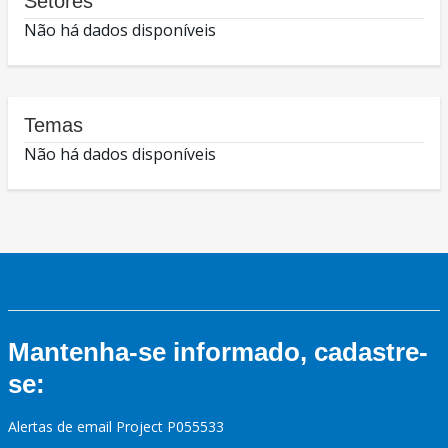
Setores
Não há dados disponíveis
Temas
Não há dados disponíveis
Mantenha-se informado, cadastre-
se:
Alertas de email Project P055533