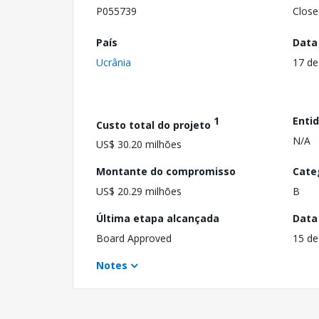
P055739
Close
País
Data
Ucrânia
17 de
1
Enti
Custo total do projeto
N/A
US$ 30.20 milhões
Montante do compromisso
Cate
US$ 20.29 milhões
B
Última etapa alcançada
Data
Board Approved
15 de
Notes