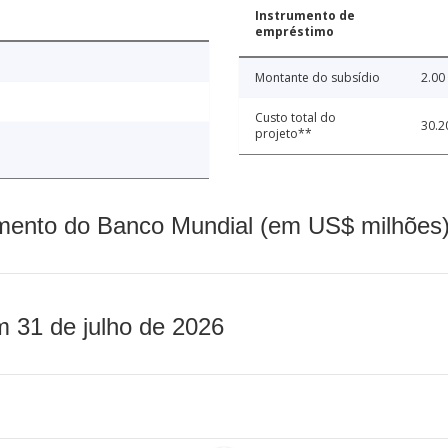
Instrumento de
empréstimo
Montante do subsídio
2.00
Custo total do
30.2
projeto**
mento do Banco Mundial (em US$ milhões)
m 31 de julho de 2026