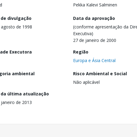
d
Pekka Kalevi Salminen
 de divulgação
Data da aprovação
 agosto de 1998
(conforme apresentação da Dire
Executiva)
27 de janeiro de 2000
dade Executora
Região
Europa e Ásia Central
goria ambiental
Risco Ambiental e Social
Não aplicável
 da última atualização
 janeiro de 2013