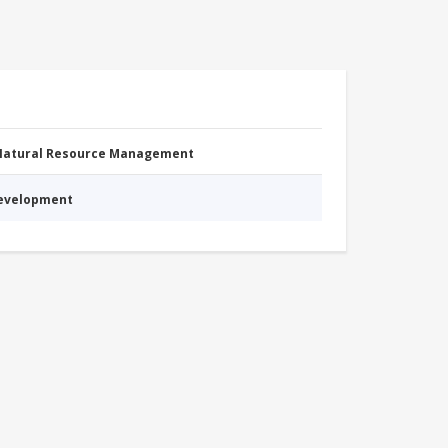
 Natural Resource Management
Development