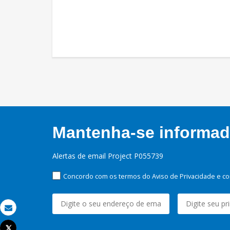
Mantenha-se informado
Alertas de email Project P055739
Concordo com os termos do Aviso de Privacidade e co
Email
Tweet