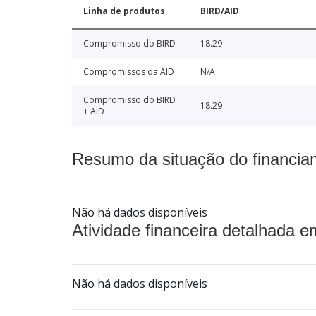
Linha de produtos
BIRD/AID
Compromisso do BIRD
18.29
Compromissos da AID
N/A
Compromisso do BIRD
18.29
+ AID
Resumo da situação do financia
Não há dados disponíveis
Atividade financeira detalhada e
Não há dados disponíveis