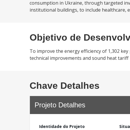
consumption in Ukraine, through targeted inv
institutional buildings, to include healthcare,
Objetivo de Desenvol
To improve the energy efficiency of 1,302 key 
technical improvements and sound heat tariff p
Chave Detalhes
Projeto Detalhes
Identidade do Projeto
Situ