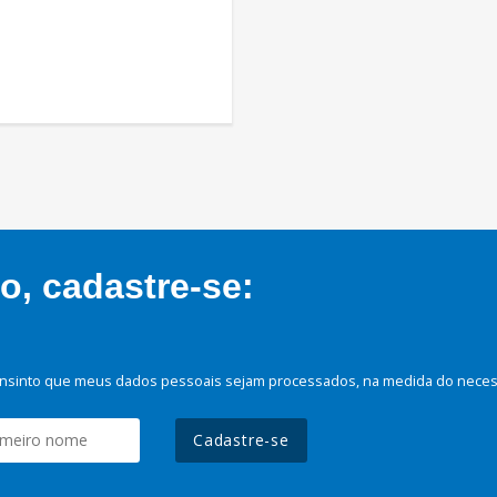
, cadastre-se:
nsinto que meus dados pessoais sejam processados, na medida do necessá
Cadastre-se