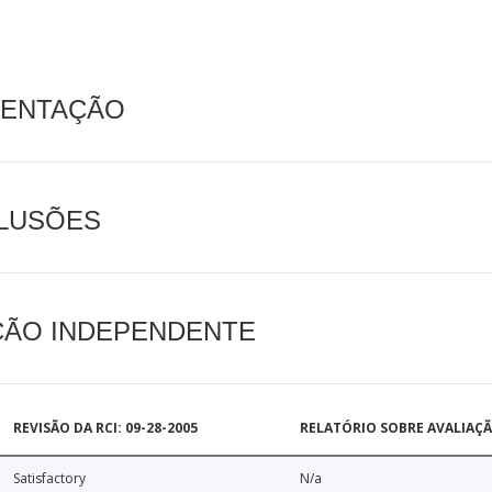
MENTAÇÃO
CLUSÕES
AÇÃO INDEPENDENTE
REVISÃO DA RCI: 09-28-2005
RELATÓRIO SOBRE AVALIAÇ
Satisfactory
N/a