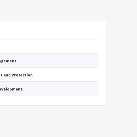
nagement
nt and Protection
Development