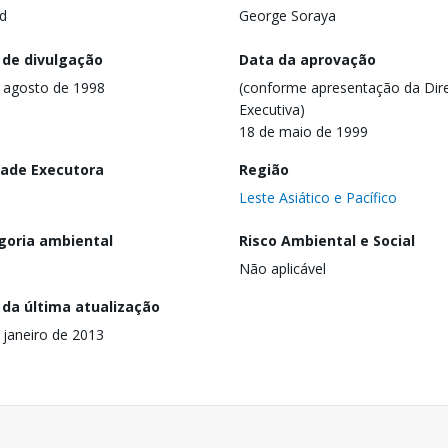
d
George Soraya
 de divulgação
Data da aprovação
 agosto de 1998
(conforme apresentação da Dire
Executiva)
18 de maio de 1999
dade Executora
Região
Leste Asiático e Pacífico
goria ambiental
Risco Ambiental e Social
Não aplicável
 da última atualização
 janeiro de 2013