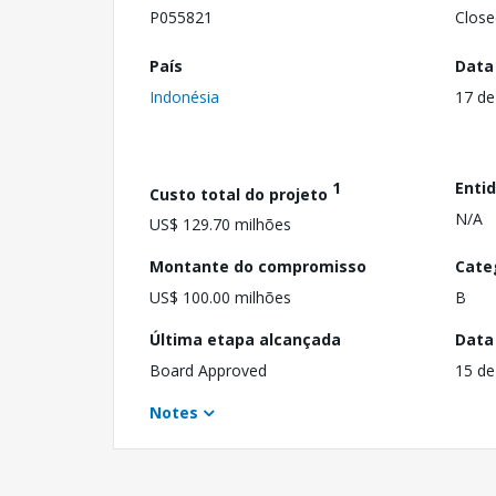
P055821
Close
País
Data
Indonésia
17 de
1
Enti
Custo total do projeto
N/A
US$ 129.70 milhões
Montante do compromisso
Cate
US$ 100.00 milhões
B
Última etapa alcançada
Data
Board Approved
15 de
Notes