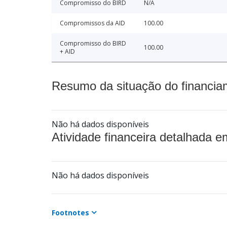
Compromisso do BIRD
N/A
Compromissos da AID
100.00
Compromisso do BIRD
100.00
+ AID
Resumo da situação do financia
Não há dados disponíveis
Atividade financeira detalhada e
Não há dados disponíveis
Footnotes