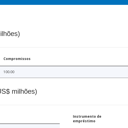
ilhões)
Compromissos
100.00
(US$ milhões)
Instrumento de
empréstimo