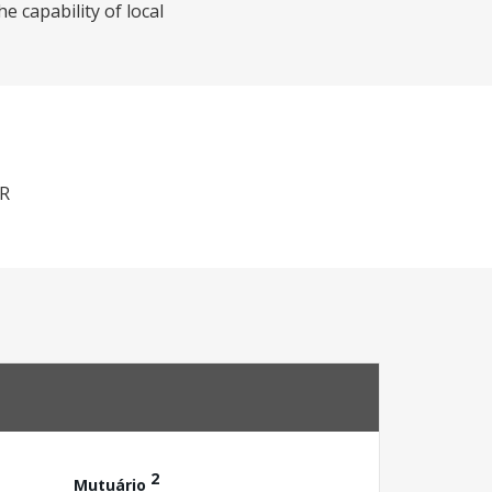
e capability of local
R
2
Mutuário