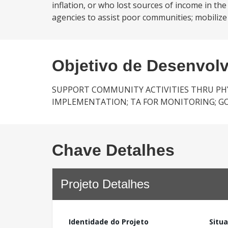
inflation, or who lost sources of income in th
agencies to assist poor communities; mobilize i
Objetivo de Desenvol
SUPPORT COMMUNITY ACTIVITIES THRU PHY
IMPLEMENTATION; TA FOR MONITORING; GO
Chave Detalhes
Projeto Detalhes
Identidade do Projeto
Situ