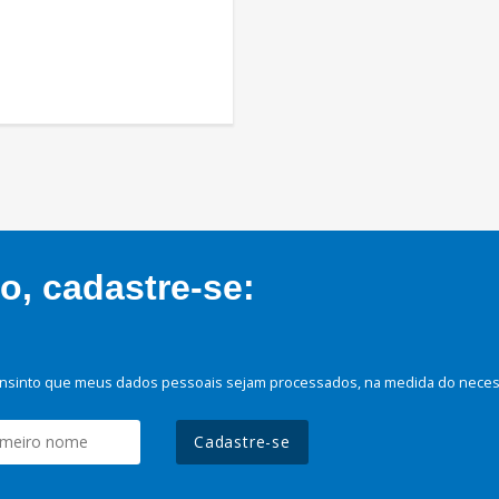
, cadastre-se:
nsinto que meus dados pessoais sejam processados, na medida do necessá
Cadastre-se