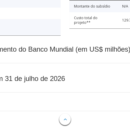
Montante do subsídio
N/A
Custo total do
129.
projeto**
mento do Banco Mundial (em US$ milhões)
m 31 de julho de 2026