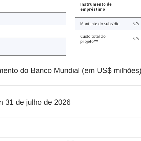
Instrumento de
empréstimo
Montante do subsídio
N/A
Custo total do
N/A
projeto**
mento do Banco Mundial (em US$ milhões)
m 31 de julho de 2026