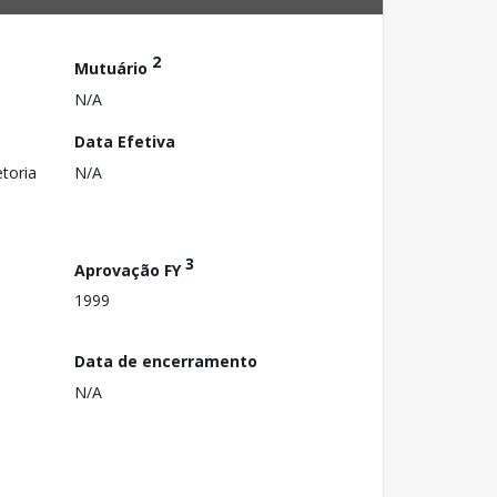
2
Mutuário
N/A
Data Efetiva
toria
N/A
3
Aprovação FY
1999
Data de encerramento
N/A