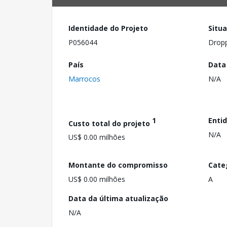
Identidade do Projeto
Situ
P056044
Drop
País
Data
Marrocos
N/A
1
Enti
Custo total do projeto
N/A
US$ 0.00 milhões
Montante do compromisso
Cate
US$ 0.00 milhões
A
Data da última atualização
N/A