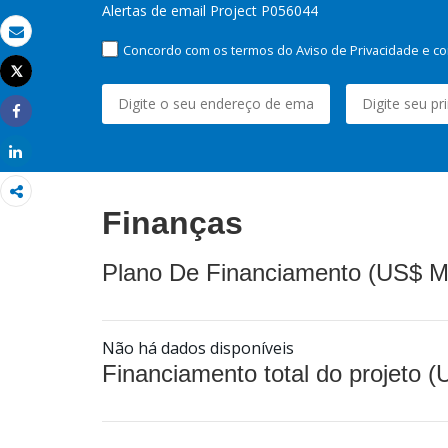
Alertas de email Project P056044
Email
Concordo com os termos do Aviso de Privacidade e co
Tweet
Imprimir
Share
Share
Finanças
Plano De Financiamento (US$ M
Não há dados disponíveis
Financiamento total do projeto 