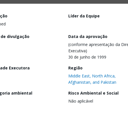
ação
Líder da Equipe
ped
 de divulgação
Data da aprovação
(conforme apresentação da Dire
Executiva)
30 de junho de 1999
dade Executora
Região
Middle East, North Africa,
Afghanistan, and Pakistan
goria ambiental
Risco Ambiental e Social
Não aplicável