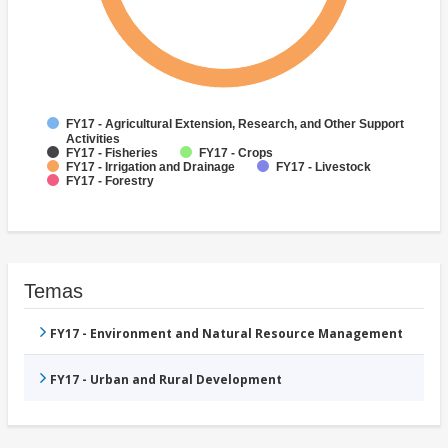
FY17 - Agricultural Extension, Research, and Other Support
Activities
FY17 - Fisheries
FY17 - Crops
FY17 - Irrigation and Drainage
FY17 - Livestock
FY17 - Forestry
Temas
FY17 - Environment and Natural Resource Management
FY17 - Urban and Rural Development