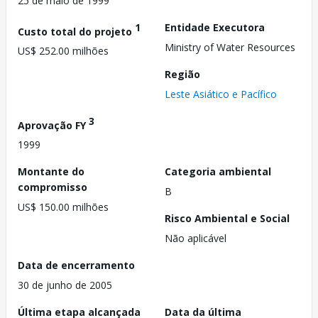
25 de maio de 1999
1
Entidade Executora
Custo total do projeto
Ministry of Water Resources
US$ 252.00 milhões
Região
Leste Asiático e Pacífico
3
Aprovação FY
1999
Montante do
Categoria ambiental
compromisso
B
US$ 150.00 milhões
Risco Ambiental e Social
Não aplicável
Data de encerramento
30 de junho de 2005
Última etapa alcançada
Data da última