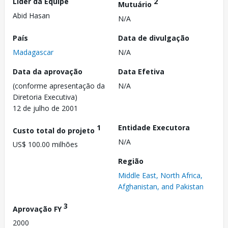
Líder da Equipe
2
Mutuário
Abid Hasan
N/A
País
Data de divulgação
Madagascar
N/A
Data da aprovação
Data Efetiva
(conforme apresentação da
N/A
Diretoria Executiva)
12 de julho de 2001
1
Entidade Executora
Custo total do projeto
N/A
US$ 100.00 milhões
Região
Middle East, North Africa,
Afghanistan, and Pakistan
3
Aprovação FY
2000