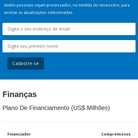
dados pessoais sejam processados, na medida do necessário, para
assinar as atualizações selecionadas.
Cadastre-se
Finanças
Plano De Financiamento (US$ Milhões)
Financiador
Compromissos