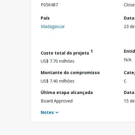
P056487
Close
País
Data
Madagascar
23 de
1
Enti
Custo total do projeto
N/A
US$ 7.70 milhões
Montante do compromisso
Cate
US$ 7.40 milhões
C
Última etapa alcançada
Data
Board Approved
15 de
Notes