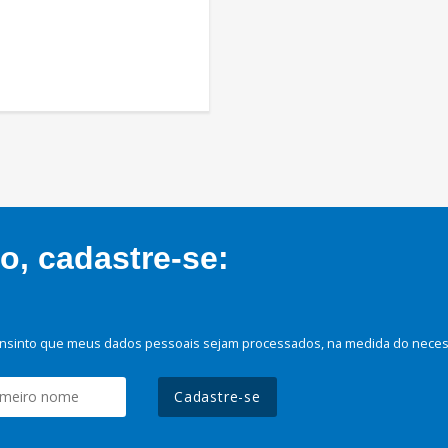
, cadastre-se:
nsinto que meus dados pessoais sejam processados, na medida do necessá
Cadastre-se