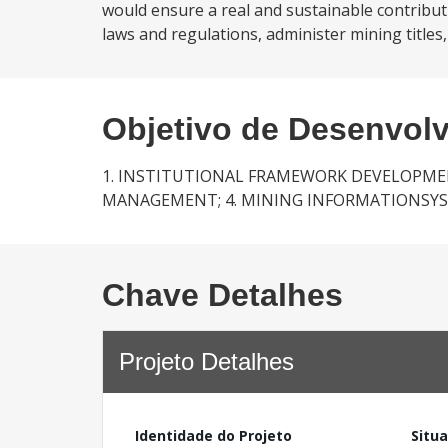
would ensure a real and sustainable contributio
laws and regulations, administer mining titles
Objetivo de Desenvol
1. INSTITUTIONAL FRAMEWORK DEVELOPMEN
MANAGEMENT; 4. MINING INFORMATIONSYST
Chave Detalhes
Projeto Detalhes
Identidade do Projeto
Situ