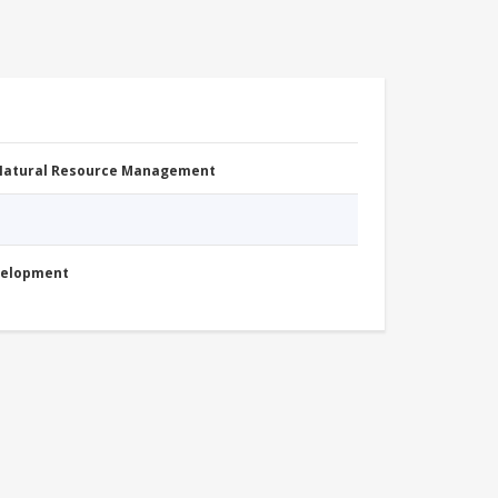
 Natural Resource Management
evelopment