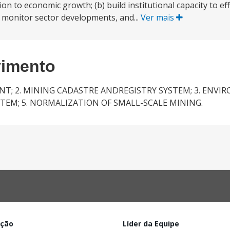
n to economic growth; (b) build institutional capacity to eff
, monitor sector developments, and...
Ver mais
vimento
T; 2. MINING CADASTRE ANDREGISTRY SYSTEM; 3. ENV
EM; 5. NORMALIZATION OF SMALL-SCALE MINING.
ação
Líder da Equipe