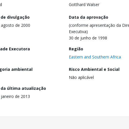
d
Gotthard Walser
 de divulgação
Data da aprovação
 agosto de 2000
(conforme apresentação da Dire
Executiva)
30 de junho de 1998
dade Executora
Região
Eastern and Southern Africa
goria ambiental
Risco Ambiental e Social
Não aplicável
 da última atualização
 janeiro de 2013