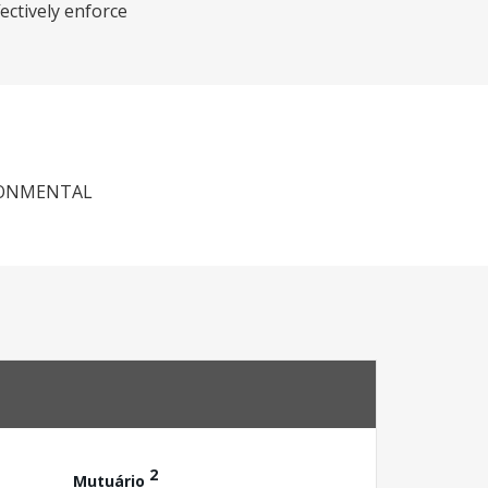
ectively enforce
IRONMENTAL
2
Mutuário