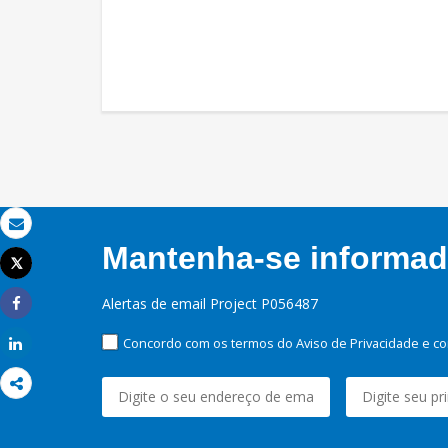
Email
Mantenha-se informado
Tweet
Imprimir
Alertas de email Project P056487
Share
Concordo com os termos do Aviso de Privacidade e co
Share