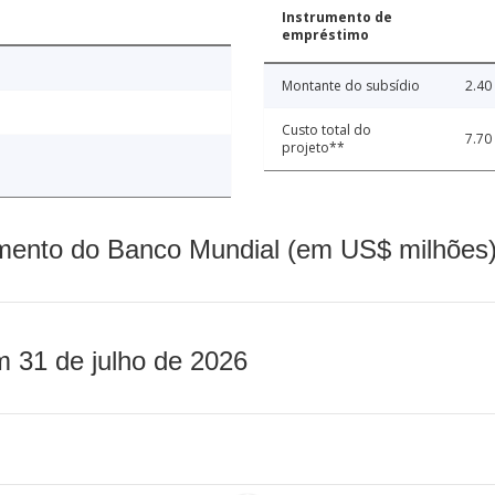
Instrumento de
empréstimo
Montante do subsídio
2.40
Custo total do
7.70
projeto**
mento do Banco Mundial (em US$ milhões)
m 31 de julho de 2026