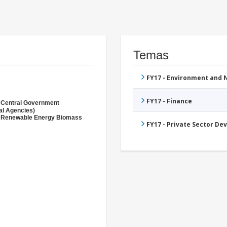
Temas
FY17 - Environment and
FY17 - Finance
 Central Government
al Agencies)
- Renewable Energy Biomass
FY17 - Private Sector D