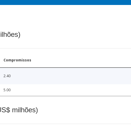
ilhões)
Compromissos
2.40
5.00
(US$ milhões)