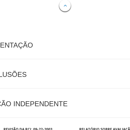
MENTAÇÃO
CLUSÕES
AÇÃO INDEPENDENTE
REVISÃO DA RCI: 09-22-2003
RELATÓRIO SOBRE AVALIAÇ