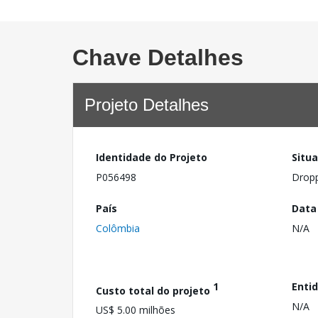
Chave Detalhes
Projeto Detalhes
Identidade do Projeto
Situ
P056498
Drop
País
Data
Colômbia
N/A
1
Enti
Custo total do projeto
N/A
US$ 5.00 milhões