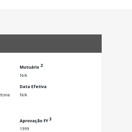
2
Mutuário
N/A
Data Efetiva
toria
N/A
3
Aprovação FY
1999