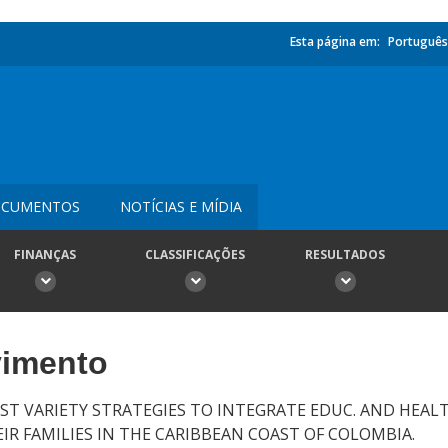
Esta página em:
Português
CUMENTOS
NOTÍCIAS E MÍDIA
FINANÇAS
CLASSIFICAÇÕES
RESULTADOS
vimento
ST VARIETY STRATEGIES TO INTEGRATE EDUC. AND HEALT
R FAMILIES IN THE CARIBBEAN COAST OF COLOMBIA.