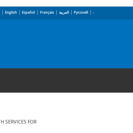
English
Español
Français
العربية
Русский
H SERVICES FOR