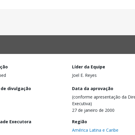
ação
Líder da Equipe
ped
Joel E. Reyes
 de divulgação
Data da aprovação
(conforme apresentação da Dire
Executiva)
27 de janeiro de 2000
dade Executora
Região
América Latina e Caribe