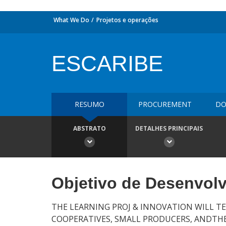
What We Do
Projetos e operações
ESCARIBE
RESUMO
PROCUREMENT
DO
ABSTRATO
DETALHES PRINCIPAIS
Objetivo de Desenvol
THE LEARNING PROJ & INNOVATION WILL TE
COOPERATIVES, SMALL PRODUCERS, ANDTHEI