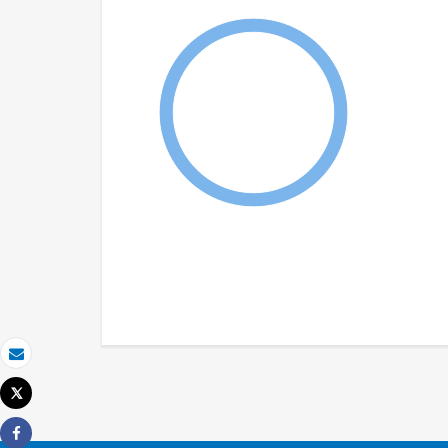
Email
Tweet
Imprimir