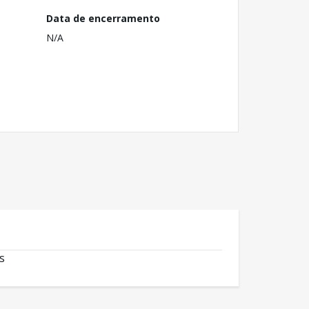
Data de encerramento
N/A
s