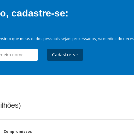
, cadastre-se:
nsinto que meus dados pessoais sejam processados, na medida do necessá
Cadastre-se
ilhões)
Compromissos