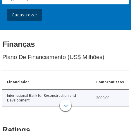
Cadastre-se
Finanças
Plano De Financiamento (US$ Milhões)
Financiador
Compromissos
International Bank for Reconstruction and
2000.00
Development
Ratings