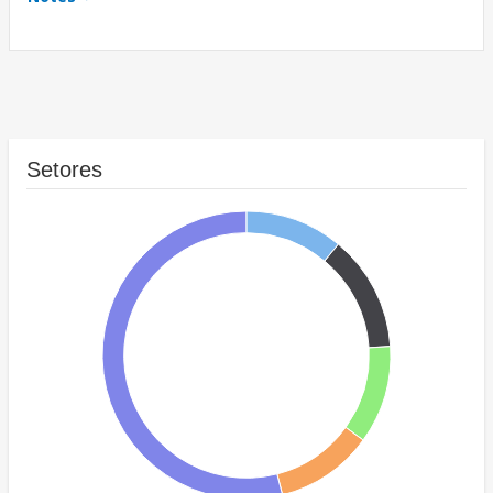
Setores