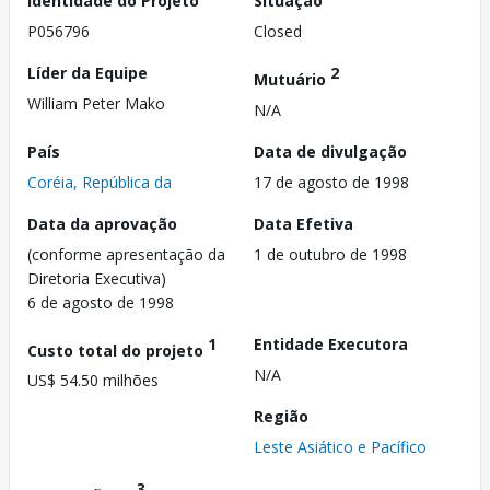
Identidade do Projeto
Situação
P056796
Closed
Líder da Equipe
2
Mutuário
William Peter Mako
N/A
País
Data de divulgação
Coréia, República da
17 de agosto de 1998
Data da aprovação
Data Efetiva
(conforme apresentação da
1 de outubro de 1998
Diretoria Executiva)
6 de agosto de 1998
1
Entidade Executora
Custo total do projeto
N/A
US$ 54.50 milhões
Região
Leste Asiático e Pacífico
3