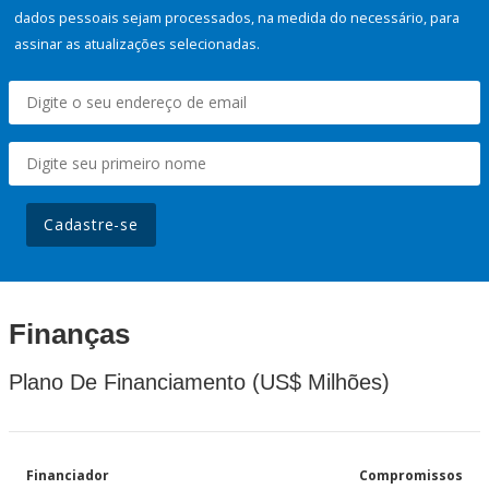
dados pessoais sejam processados, na medida do necessário, para
assinar as atualizações selecionadas.
Cadastre-se
Finanças
Plano De Financiamento (US$ Milhões)
Financiador
Compromissos