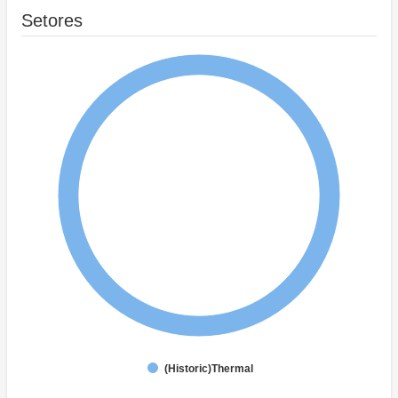
Setores
(Historic)Thermal