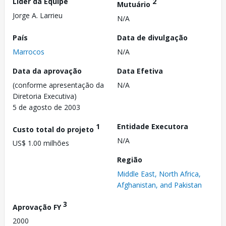
Líder da Equipe
2
Mutuário
Jorge A. Larrieu
N/A
País
Data de divulgação
Marrocos
N/A
Data da aprovação
Data Efetiva
(conforme apresentação da
N/A
Diretoria Executiva)
5 de agosto de 2003
1
Entidade Executora
Custo total do projeto
N/A
US$ 1.00 milhões
Região
Middle East, North Africa,
Afghanistan, and Pakistan
3
Aprovação FY
2000