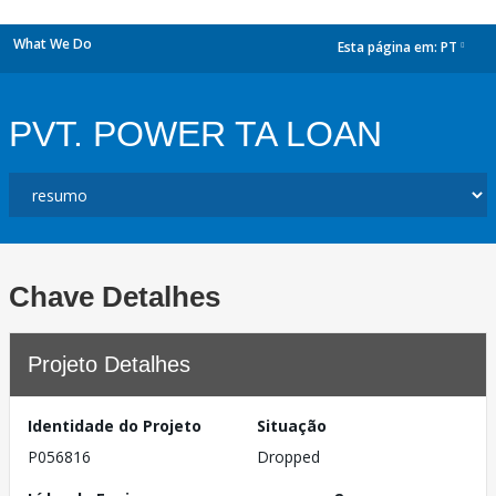
What We Do
Esta página em:
PT
dropdown
PVT. POWER TA LOAN
Chave Detalhes
Projeto Detalhes
Identidade do Projeto
Situação
P056816
Dropped