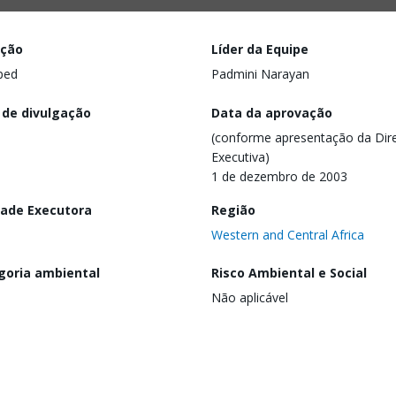
ação
Líder da Equipe
ped
Padmini Narayan
 de divulgação
Data da aprovação
(conforme apresentação da Dire
Executiva)
1 de dezembro de 2003
dade Executora
Região
Western and Central Africa
goria ambiental
Risco Ambiental e Social
Não aplicável