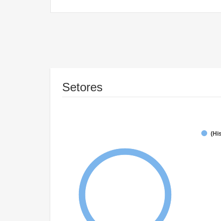
Setores
(Hi