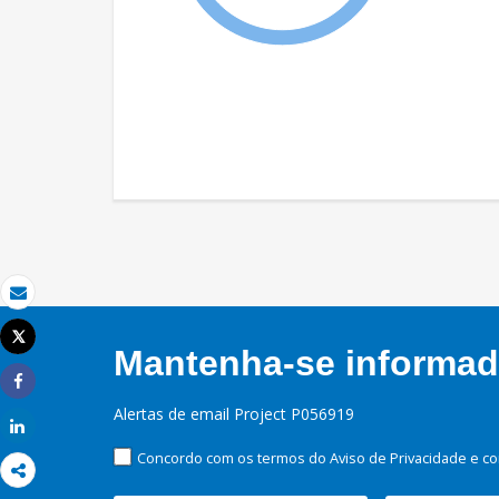
Email
Tweet
Mantenha-se informado
Imprimir
Share
Alertas de email Project P056919
Share
Concordo com os termos do Aviso de Privacidade e co