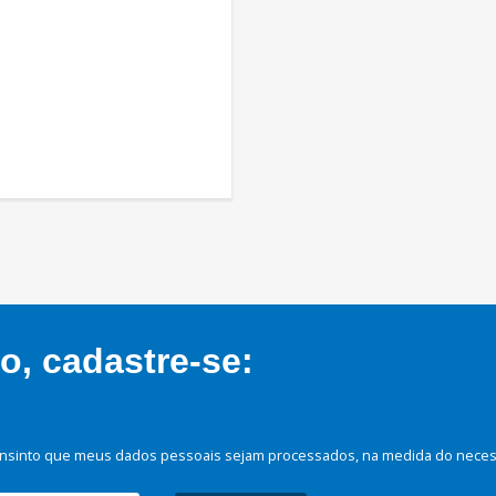
, cadastre-se:
nsinto que meus dados pessoais sejam processados, na medida do necessá