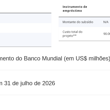
Instrumento de
empréstimo
Montante do subsídio
N/A
Custo total do
90.0
projeto**
mento do Banco Mundial (em US$ milhões)
m 31 de julho de 2026