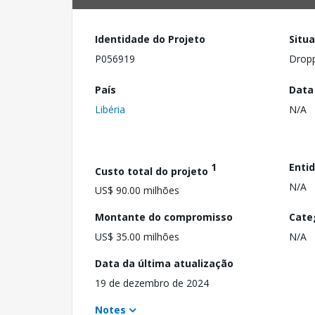
Identidade do Projeto
Situ
P056919
Drop
País
Data
Libéria
N/A
1
Enti
Custo total do projeto
N/A
US$ 90.00 milhões
Montante do compromisso
Cate
US$ 35.00 milhões
N/A
Data da última atualização
19 de dezembro de 2024
Notes