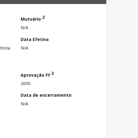
2
Mutuário
N/A
Data Efetiva
toria
N/A
3
Aprovação FY
2000
Data de encerramento
N/A