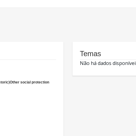
Temas
Não há dados disponívei
storic)Other social protection