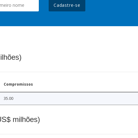
Cadastre-se
ilhões)
Compromissos
35.00
(US$ milhões)