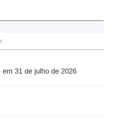
0
 em 31 de julho de 2026