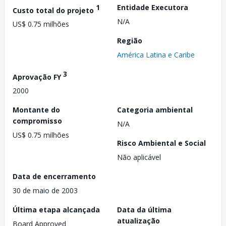
1
Entidade Executora
Custo total do projeto
N/A
US$ 0.75 milhões
Região
América Latina e Caribe
3
Aprovação FY
2000
Montante do
Categoria ambiental
compromisso
N/A
US$ 0.75 milhões
Risco Ambiental e Social
Não aplicável
Data de encerramento
30 de maio de 2003
Última etapa alcançada
Data da última
atualização
Board Approved