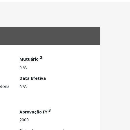
2
Mutuário
N/A
Data Efetiva
toria
N/A
3
Aprovação FY
2000