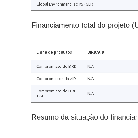
Global Environment Facility (GEF)
Financiamento total do projeto 
Linha de produtos
BIRD/AID
Compromisso do BIRD
N/A
Compromissos da AID
N/A
Compromisso do BIRD
N/A
+ AID
Resumo da situação do financia