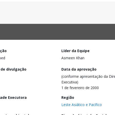
ação
Líder da Equipe
ped
Asmeen Khan
 de divulgação
Data da aprovação
(conforme apresentação da Dire
Executiva)
1 de fevereiro de 2000
dade Executora
Região
Leste Asiático e Pacífico