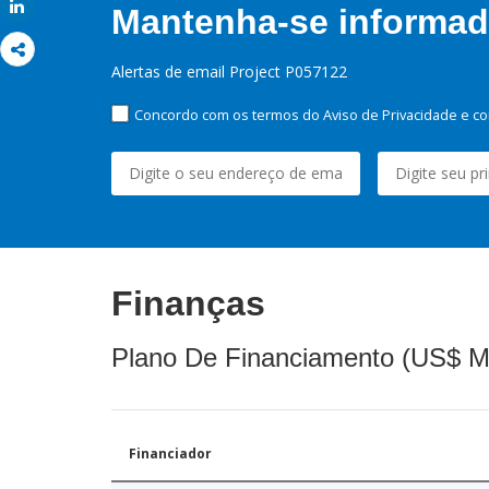
Share
Mantenha-se informado
Alertas de email Project P057122
Concordo com os termos do Aviso de Privacidade e co
Finanças
Plano De Financiamento (US$ M
Financiador