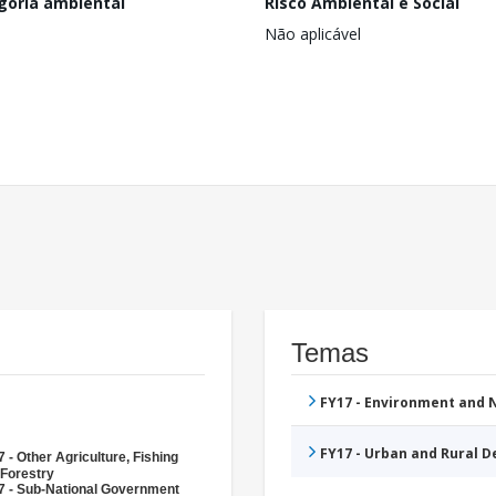
goria ambiental
Risco Ambiental e Social
Não aplicável
Temas
FY17 - Environment and
FY17 - Urban and Rural 
 - Other Agriculture, Fishing
 Forestry
7 - Sub-National Government