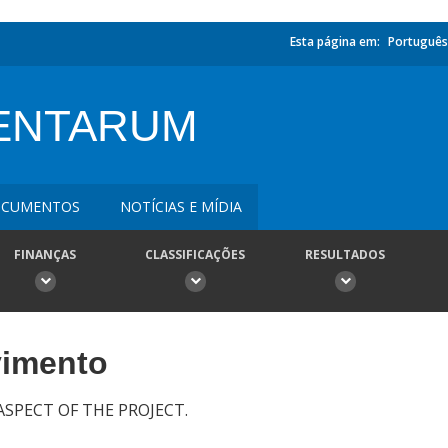
Esta página em:
Português
ENTARUM
CUMENTOS
NOTÍCIAS E MÍDIA
FINANÇAS
CLASSIFICAÇÕES
RESULTADOS
vimento
SPECT OF THE PROJECT.