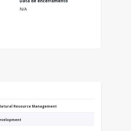
Data de encerramento
N/A
 Natural Resource Management
Development