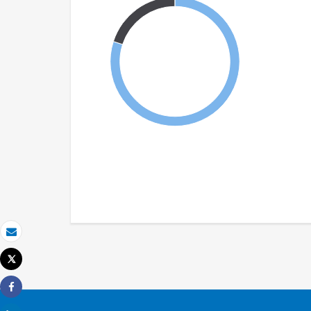
Email
Tweet
Imprimir
Share