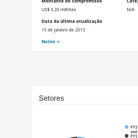
Montante do compromisso
Cate
US$ 0.20 milhões
N/A
Data da última atualização
15 de janeiro de 2013
Notes
Setores
FY17
and
FY1