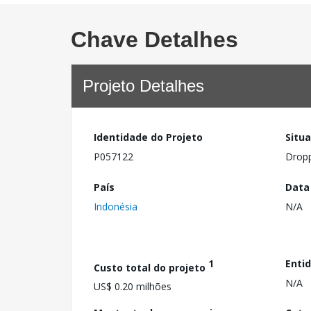
Chave Detalhes
Projeto Detalhes
Identidade do Projeto
Situ
P057122
Drop
País
Data
Indonésia
N/A
1
Enti
Custo total do projeto
N/A
US$ 0.20 milhões