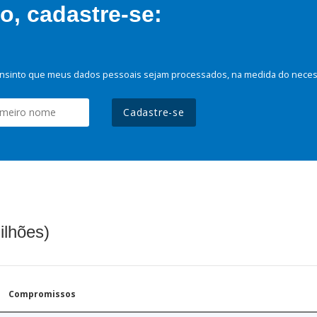
, cadastre-se:
nsinto que meus dados pessoais sejam processados, na medida do necessá
Cadastre-se
ilhões)
Compromissos