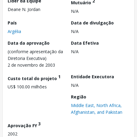
Líder da Equipe
2
Mutuário
Deane N. Jordan
N/A
País
Data de divulgação
Argélia
N/A
Data da aprovação
Data Efetiva
(conforme apresentação da
N/A
Diretoria Executiva)
2 de novembro de 2003
1
Entidade Executora
Custo total do projeto
N/A
US$ 100.00 milhões
Região
Middle East, North Africa,
Afghanistan, and Pakistan
3
Aprovação FY
2002