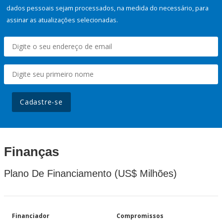
dados pessoais sejam processados, na medida do necessário, para
assinar as atualizações selecionadas.
Cadastre-se
Finanças
Plano De Financiamento (US$ Milhões)
Financiador
Compromissos