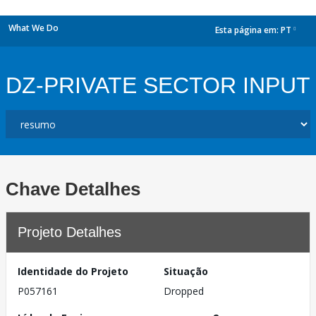
What We Do
Esta página em:
PT
dropdown
DZ-PRIVATE SECTOR INPUT
Chave Detalhes
Projeto Detalhes
Identidade do Projeto
Situação
P057161
Dropped