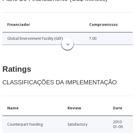
Financiador
Compromissos
Global Environment Facility (GEF)
7.00
Ratings
CLASSIFICAÇÕES DA IMPLEMENTAÇÃO
Name
Review
Date
2010-
Counterpart Funding
Satisfactory
01-09