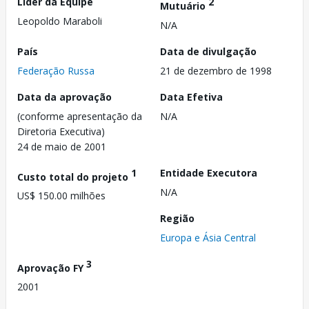
Líder da Equipe
2
Mutuário
Leopoldo Maraboli
N/A
País
Data de divulgação
Federação Russa
21 de dezembro de 1998
Data da aprovação
Data Efetiva
(conforme apresentação da
N/A
Diretoria Executiva)
24 de maio de 2001
1
Entidade Executora
Custo total do projeto
N/A
US$ 150.00 milhões
Região
Europa e Ásia Central
3
Aprovação FY
2001