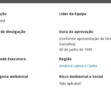
ação
Líder da Equipe
ped
 de divulgação
Data da aprovação
(conforme apresentação da Dire
Executiva)
30 de junho de 1999
dade Executora
Região
América Latina e Caribe
goria ambiental
Risco Ambiental e Social
Não aplicável