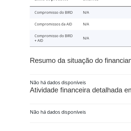
Compromisso do BIRD
N/A
Compromissos da AID
N/A
Compromisso do BIRD
N/A
+ AID
Resumo da situação do financia
Não há dados disponíveis
Atividade financeira detalhada e
Não há dados disponíveis