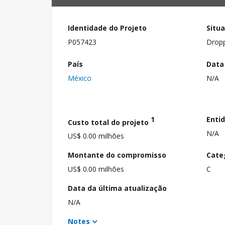
Identidade do Projeto
Situ
P057423
Drop
País
Data
México
N/A
1
Enti
Custo total do projeto
N/A
US$ 0.00 milhões
Montante do compromisso
Cate
US$ 0.00 milhões
C
Data da última atualização
N/A
Notes