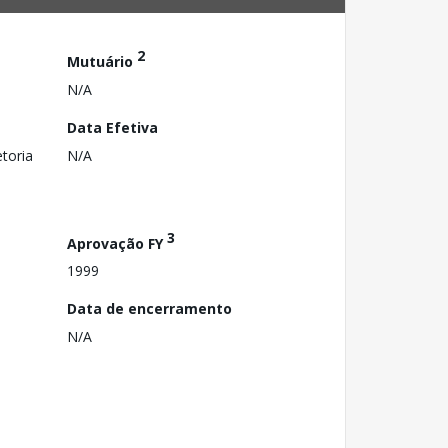
2
Mutuário
N/A
Data Efetiva
toria
N/A
3
Aprovação FY
1999
Data de encerramento
N/A