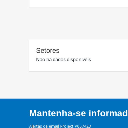
Setores
Não há dados disponíveis
Mantenha-se informado
Alertas de email Project P057423