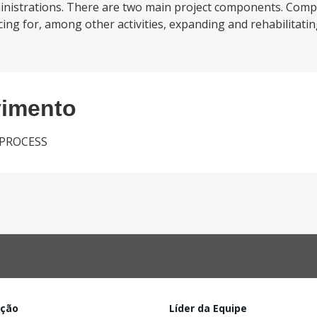
inistrations. There are two main project components. Com
ncing for, among other activities, expanding and rehabilitatin
vimento
 PROCESS
ação
Líder da Equipe