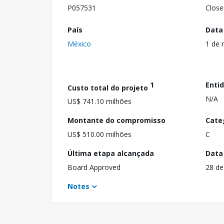
P057531
Close
País
Data
México
1 de 
1
Enti
Custo total do projeto
N/A
US$ 741.10 milhões
Montante do compromisso
Cate
US$ 510.00 milhões
C
Última etapa alcançada
Data
Board Approved
28 de
Notes