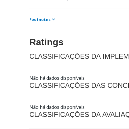
Footnotes
Ratings
CLASSIFICAÇÕES DA IMPLE
Não há dados disponíveis
CLASSIFICAÇÕES DAS CON
Não há dados disponíveis
CLASSIFICAÇÕES DA AVALI