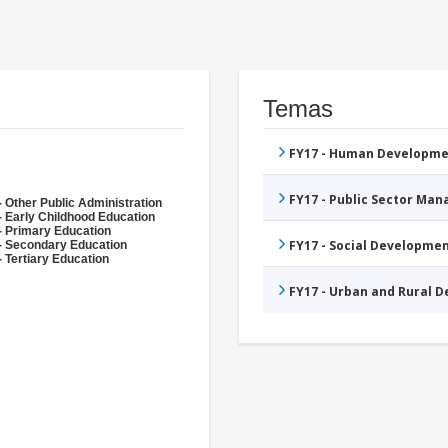
Temas
FY17 - Human Developme
FY17 - Public Sector Ma
- Other Public Administration
- Early Childhood Education
- Primary Education
FY17 - Social Developme
- Secondary Education
- Tertiary Education
FY17 - Urban and Rural 