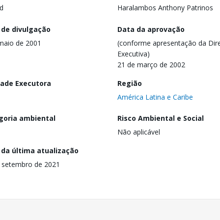
d
Haralambos Anthony Patrinos
 de divulgação
Data da aprovação
maio de 2001
(conforme apresentação da Dire
Executiva)
21 de março de 2002
dade Executora
Região
América Latina e Caribe
goria ambiental
Risco Ambiental e Social
Não aplicável
 da última atualização
 setembro de 2021