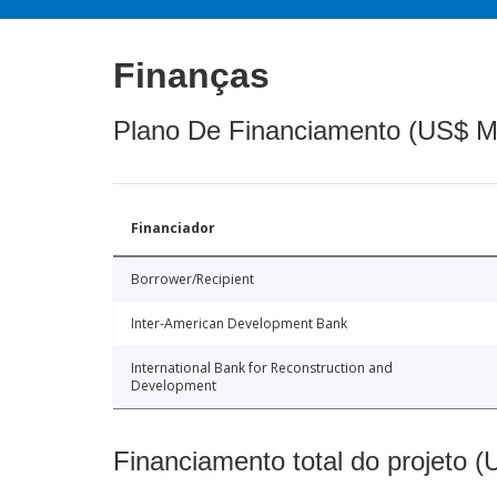
Finanças
Plano De Financiamento (US$ M
Financiador
Borrower/Recipient
Inter-American Development Bank
International Bank for Reconstruction and
Development
Financiamento total do projeto 