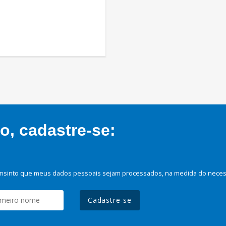
, cadastre-se:
nsinto que meus dados pessoais sejam processados, na medida do necessá
Cadastre-se