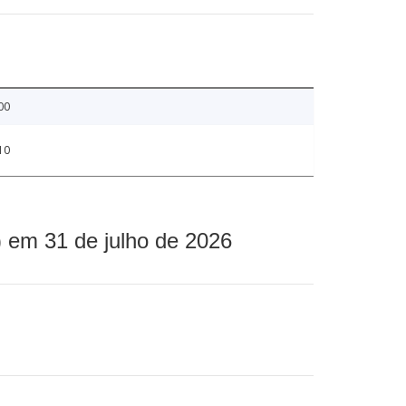
00
10
 em 31 de julho de 2026