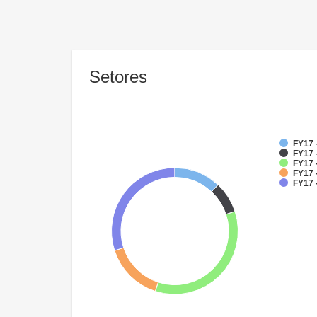
Setores
FY17 
FY17 
FY17 
FY17 
FY17 