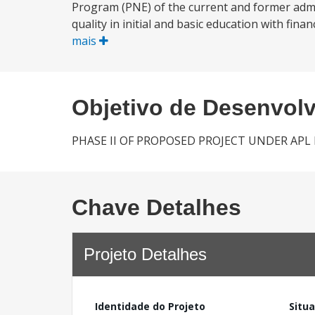
Program (PNE) of the current and former adm
quality in initial and basic education with fina
mais
Objetivo de Desenvol
PHASE II OF PROPOSED PROJECT UNDER APL
Chave Detalhes
Projeto Detalhes
Identidade do Projeto
Situ