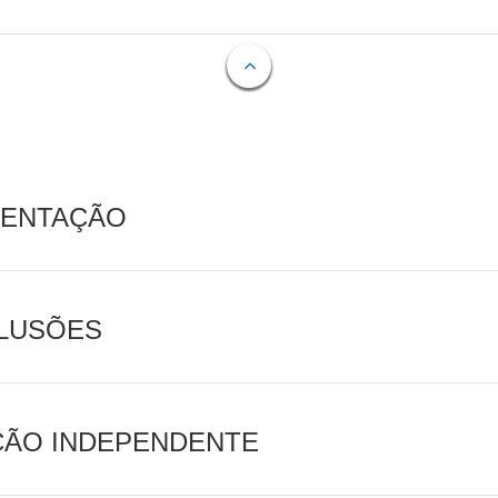
MENTAÇÃO
CLUSÕES
AÇÃO INDEPENDENTE