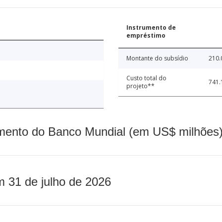
Instrumento de
empréstimo
Montante do subsídio
210.
Custo total do
741.
projeto**
mento do Banco Mundial (em US$ milhões)
m 31 de julho de 2026