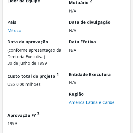
Líder da Equipe
2
Mutuário
N/A
País
Data de divulgação
México
N/A
Data da aprovação
Data Efetiva
(conforme apresentação da
N/A
Diretoria Executiva)
30 de junho de 1999
1
Entidade Executora
Custo total do projeto
N/A
US$ 0.00 milhões
Região
América Latina e Caribe
3
Aprovação FY
1999