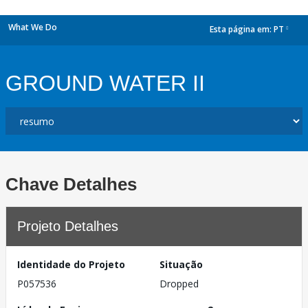
What We Do
Esta página em:
PT
dropdown
GROUND WATER II
Chave Detalhes
Projeto Detalhes
Identidade do Projeto
Situação
P057536
Dropped