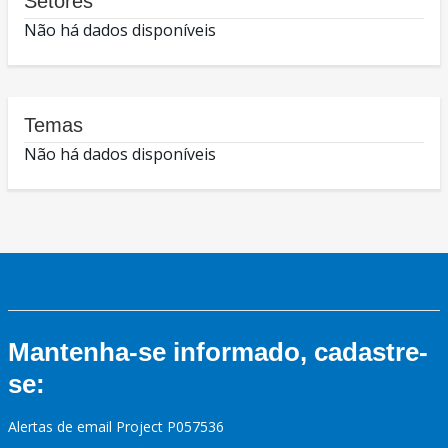
Setores
Não há dados disponíveis
Temas
Não há dados disponíveis
Mantenha-se informado, cadastre-
se:
Alertas de email Project P057536