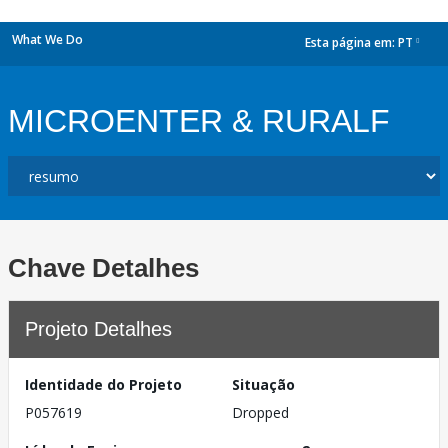
What We Do
Esta página em:
PT
dropdown
MICROENTER & RURALF
Chave Detalhes
Projeto Detalhes
Identidade do Projeto
Situação
P057619
Dropped