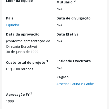
Líder da Equipe
2
Mutuário
N/A
País
Data de divulgação
Equador
N/A
Data da aprovação
Data Efetiva
(conforme apresentação da
N/A
Diretoria Executiva)
30 de junho de 1999
1
Entidade Executora
Custo total do projeto
N/A
US$ 0.00 milhões
Região
América Latina e Caribe
3
Aprovação FY
1999