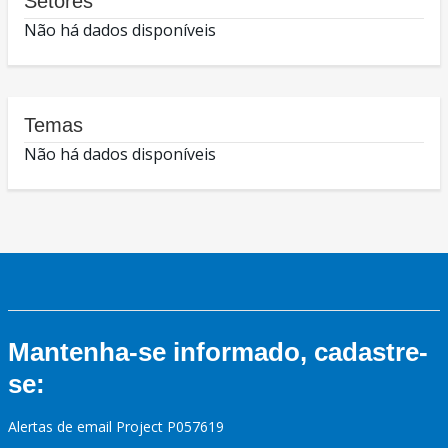
Setores
Não há dados disponíveis
Temas
Não há dados disponíveis
Mantenha-se informado, cadastre-
se:
Alertas de email Project P057619