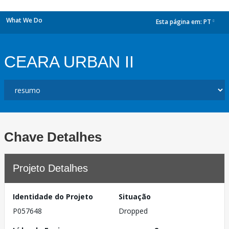
What We Do
Esta página em:
PT
dropdown
CEARA URBAN II
Chave Detalhes
Projeto Detalhes
Identidade do Projeto
Situação
P057648
Dropped