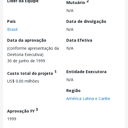
Líder da Equipe
2
Mutuário
N/A
País
Data de divulgação
Brasil
N/A
Data da aprovação
Data Efetiva
(conforme apresentação da
N/A
Diretoria Executiva)
30 de junho de 1999
1
Entidade Executora
Custo total do projeto
N/A
US$ 0.00 milhões
Região
América Latina e Caribe
3
Aprovação FY
1999