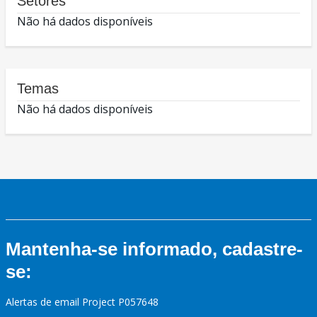
Setores
Não há dados disponíveis
Temas
Não há dados disponíveis
Mantenha-se informado, cadastre-
se:
Alertas de email Project P057648