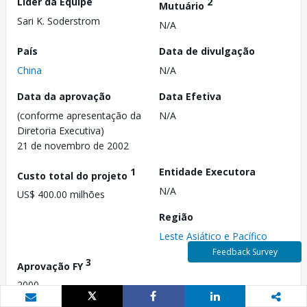
Líder da Equipe
2
Mutuário
Sari K. Soderstrom
N/A
País
Data de divulgação
China
N/A
Data da aprovação
Data Efetiva
(conforme apresentação da
N/A
Diretoria Executiva)
21 de novembro de 2002
1
Entidade Executora
Custo total do projeto
N/A
US$ 400.00 milhões
Região
Leste Asiático e Pacífico
Feedback Survey
3
Aprovação FY
2000