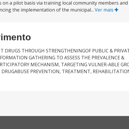
es on a pilot basis via training local community members and
ancing the implementation of the municipal...
Ver mais
vimento
LICIT DRUGS THROUGH STRENGTHENINGOF PUBLIC & PRIVA
NFORMATION GATHERING TO ASSESS THE PREVALENCE &
RTICIPATORY MECHANISM, TARGETING VULNER-ABLE GROU
N DRUGABUSE PREVENTION, TREATMENT, REHABILITATIO