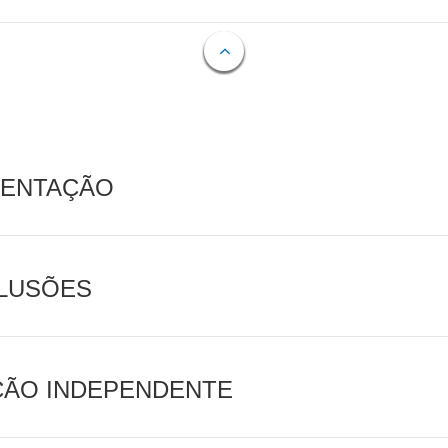
MENTAÇÃO
CLUSÕES
AÇÃO INDEPENDENTE