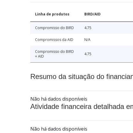
Linha de produtos
BIRD/AID
Compromisso do BIRD
4.75
Compromissos da AID
N/A
Compromisso do BIRD
4.75
+ AID
Resumo da situação do financia
Não há dados disponíveis
Atividade financeira detalhada e
Não há dados disponíveis