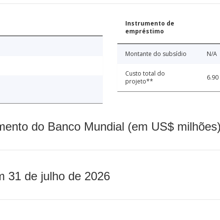
Instrumento de
empréstimo
Montante do subsídio
N/A
Custo total do
6.90
projeto**
mento do Banco Mundial (em US$ milhões)
m 31 de julho de 2026