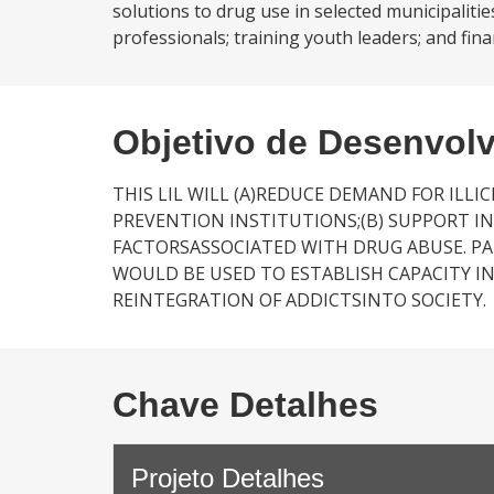
solutions to drug use in selected municipaliti
professionals; training youth leaders; and fin
Objetivo de Desenvol
THIS LIL WILL (A)REDUCE DEMAND FOR IL
PREVENTION INSTITUTIONS;(B) SUPPORT I
FACTORSASSOCIATED WITH DRUG ABUSE. PA
WOULD BE USED TO ESTABLISH CAPACITY I
REINTEGRATION OF ADDICTSINTO SOCIETY.
Chave Detalhes
Projeto Detalhes