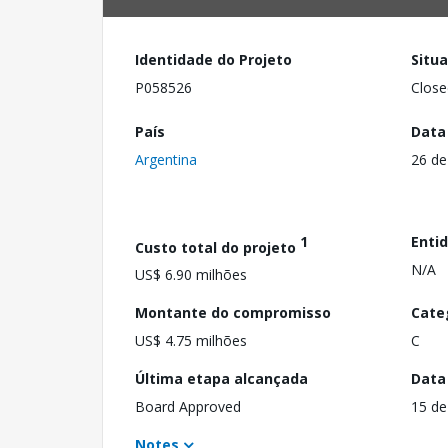
Identidade do Projeto
Situ
P058526
Close
País
Data
Argentina
26 de
1
Enti
Custo total do projeto
N/A
US$ 6.90 milhões
Montante do compromisso
Cate
US$ 4.75 milhões
C
Última etapa alcançada
Data
Board Approved
15 de
Notes