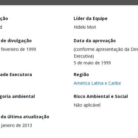
ação
Líder da Equipe
d
Hideki Mori
 de divulgação
Data da aprovação
 fevereiro de 1999
(conforme apresentação da Dire
Executiva)
5 de maio de 1999
dade Executora
Região
América Latina e Caribe
goria ambiental
Risco Ambiental e Social
Não aplicável
 da última atualização
 janeiro de 2013