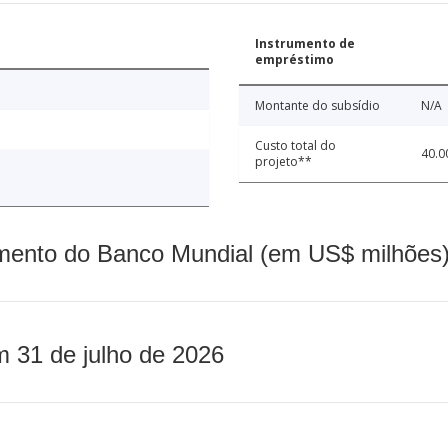
Instrumento de
empréstimo
Montante do subsídio
N/A
Custo total do
40.0
projeto**
mento do Banco Mundial (em US$ milhões)
m 31 de julho de 2026