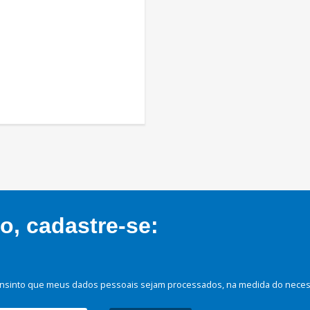
, cadastre-se:
nsinto que meus dados pessoais sejam processados, na medida do necessá