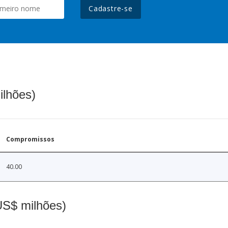
Cadastre-se
ilhões)
Compromissos
40.00
(US$ milhões)