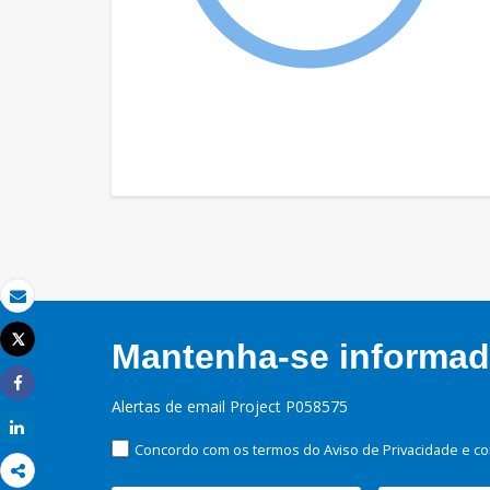
Email
Tweet
Mantenha-se informado
Imprimir
Share
Alertas de email Project P058575
Share
Concordo com os termos do Aviso de Privacidade e co