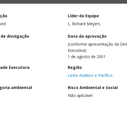
ação
Líder da Equipe
ped
L. Richard Meyers
 de divulgação
Data da aprovação
(conforme apresentação da Dire
Executiva)
1 de agosto de 2001
dade Executora
Região
Leste Asiático e Pacífico
goria ambiental
Risco Ambiental e Social
Não aplicável