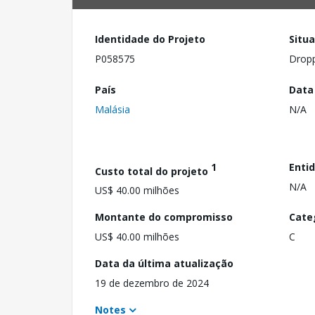
Identidade do Projeto
Situ
P058575
Drop
País
Data
Malásia
N/A
1
Enti
Custo total do projeto
N/A
US$ 40.00 milhões
Montante do compromisso
Cate
US$ 40.00 milhões
C
Data da última atualização
19 de dezembro de 2024
Notes