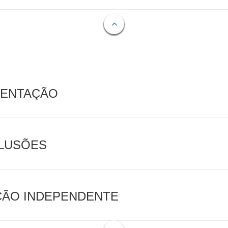
MENTAÇÃO
CLUSÕES
AÇÃO INDEPENDENTE