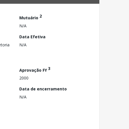
2
Mutuário
N/A
Data Efetiva
toria
N/A
3
Aprovação FY
2000
Data de encerramento
N/A