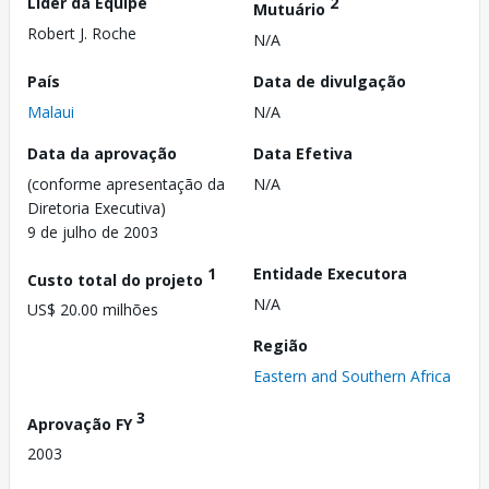
Líder da Equipe
2
Mutuário
Robert J. Roche
N/A
País
Data de divulgação
Malaui
N/A
Data da aprovação
Data Efetiva
(conforme apresentação da
N/A
Diretoria Executiva)
9 de julho de 2003
1
Entidade Executora
Custo total do projeto
N/A
US$ 20.00 milhões
Região
Eastern and Southern Africa
3
Aprovação FY
2003