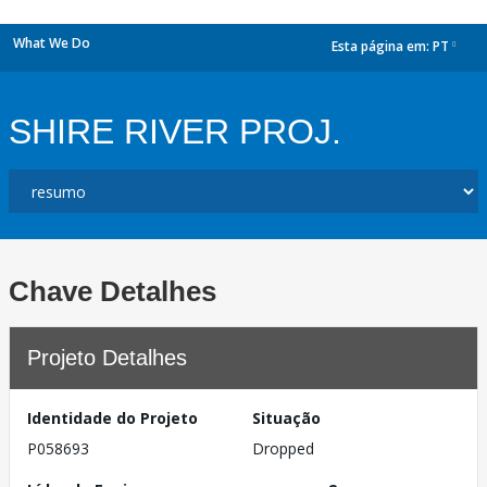
What We Do
Esta página em:
PT
dropdown
SHIRE RIVER PROJ.
Chave Detalhes
Projeto Detalhes
Identidade do Projeto
Situação
P058693
Dropped