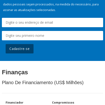
dados pessoais sejam processados, na medida do necessário, para
assinar as atualizações selecionadas.
Cadastre-se
Finanças
Plano De Financiamento (US$ Milhões)
Financiador
Compromissos