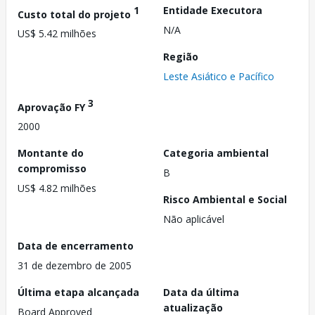
1
Entidade Executora
Custo total do projeto
N/A
US$ 5.42 milhões
Região
Leste Asiático e Pacífico
3
Aprovação FY
2000
Montante do
Categoria ambiental
compromisso
B
US$ 4.82 milhões
Risco Ambiental e Social
Não aplicável
Data de encerramento
31 de dezembro de 2005
Última etapa alcançada
Data da última
atualização
Board Approved