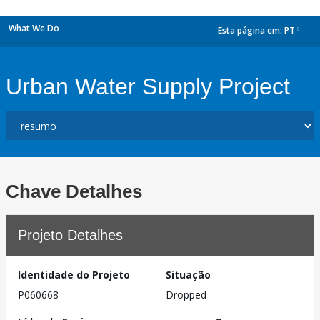
What We Do
Esta página em:
PT
dropdown
Urban Water Supply Project
Chave Detalhes
Projeto Detalhes
Identidade do Projeto
Situação
P060668
Dropped