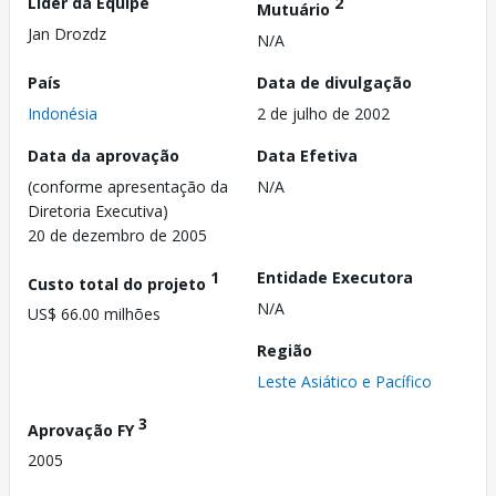
Líder da Equipe
2
Mutuário
Jan Drozdz
N/A
País
Data de divulgação
Indonésia
2 de julho de 2002
Data da aprovação
Data Efetiva
(conforme apresentação da
N/A
Diretoria Executiva)
20 de dezembro de 2005
1
Entidade Executora
Custo total do projeto
N/A
US$ 66.00 milhões
Região
Leste Asiático e Pacífico
3
Aprovação FY
2005