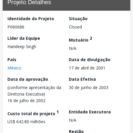
Projeto Detalhes
Identidade do Projeto
Situação
P060686
Closed
Líder da Equipe
2
Mutuário
Harideep Singh
N/A
País
Data de divulgação
México
17 de abril de 2001
Data da aprovação
Data Efetiva
(conforme apresentação da
30 de junho de 2003
Diretoria Executiva)
16 de julho de 2002
1
Entidade Executora
Custo total do projeto
N/A
US$ 642.80 milhões
Região