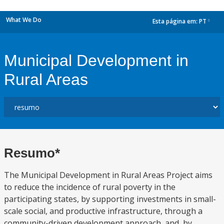
What We Do
Esta página em:
PT
dropdown
Municipal Development in
Rural Areas
Resumo*
The Municipal Development in Rural Areas Project aims
to reduce the incidence of rural poverty in the
participating states, by supporting investments in small-
scale social, and productive infrastructure, through a
community-driven development approach, and, by